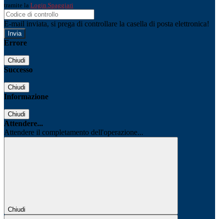
tramite la
Login Spaggiari
E-mail inviata, si prega di controllare la casella di posta elettronica!
Errore
Chiudi
Successo
Chiudi
Informazione
Chiudi
Attendere...
Attendere il completamento dell'operazione...
Chiudi