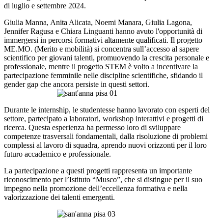
di luglio e settembre 2024.
Giulia Manna, Anita Alicata, Noemi Manara, Giulia Lagona,
Jennifer Ragusa e Chiara Linguanti hanno avuto l'opportunità di
immergersi in percorsi formativi altamente qualificati. Il progetto
ME.MO. (Merito e mobilità) si concentra sull’accesso al sapere
scientifico per giovani talenti, promuovendo la crescita personale e
professionale, mentre il progetto STEM è volto a incentivare la
partecipazione femminile nelle discipline scientifiche, sfidando il
gender gap che ancora persiste in questi settori.
Durante le internship, le studentesse hanno lavorato con esperti del
settore, partecipato a laboratori, workshop interattivi e progetti di
ricerca. Questa esperienza ha permesso loro di sviluppare
competenze trasversali fondamentali, dalla risoluzione di problemi
complessi al lavoro di squadra, aprendo nuovi orizzonti per il loro
futuro accademico e professionale.
La partecipazione a questi progetti rappresenta un importante
riconoscimento per l’Istituto “Musco”, che si distingue per il suo
impegno nella promozione dell’eccellenza formativa e nella
valorizzazione dei talenti emergenti.