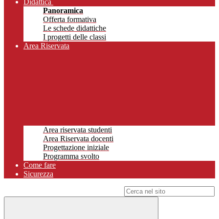
Didattica
Panoramica
Offerta formativa
Le schede didattiche
I progetti delle classi
Area Riservata
Area riservata studenti
Area Riservata docenti
Progettazione iniziale
Programma svolto
Come fare
Sicurezza
Campo di ricerca per le pagine del sito