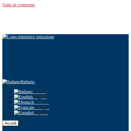
Salta al contenuto
Italiano
Italiano
English
Deutsch
Français
Español
Accedi