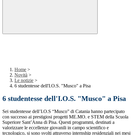
Home
>
Novità
>
Le notizie
>
6 studentesse dell'I.O.S. "Musco" a Pisa
6 studentesse dell'I.O.S. "Musco" a Pisa
Sei studentesse dell’I.O.S “Musco” di Catania hanno partecipato
con successo ai prestigiosi progetti ME.MO. e STEM della Scuola
Superiore Sant’Anna di Pisa. Questi programmi, destinati a
valorizzare le eccellenze giovanili in campo scientifico e
tecnologico, si sono svolti attraverso internship residenziali nei mesi