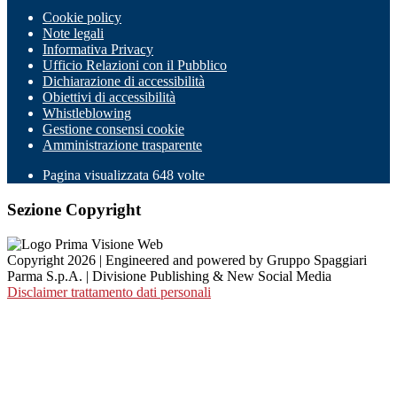
Cookie policy
Note legali
Informativa Privacy
Ufficio Relazioni con il Pubblico
Dichiarazione di accessibilità
Obiettivi di accessibilità
Whistleblowing
Gestione consensi cookie
Amministrazione trasparente
Pagina visualizzata
648
volte
Sezione Copyright
Copyright 2026 | Engineered and powered by Gruppo Spaggiari
Parma S.p.A. | Divisione Publishing & New Social Media
Disclaimer trattamento dati personali