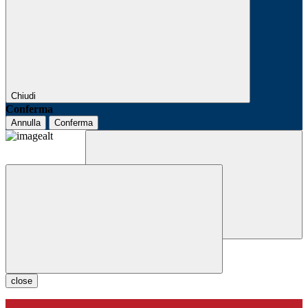
Chiudi
Conferma
Annulla
Conferma
close