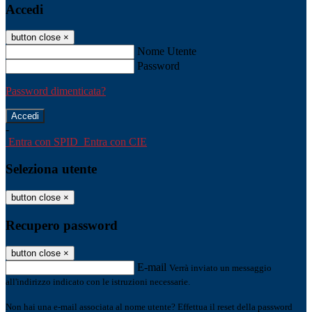
Accedi
button close
×
Nome Utente
Password
Password dimenticata?
-
Entra con SPID
Entra con CIE
Seleziona utente
button close
×
Recupero password
button close
×
E-mail
Verrà inviato un messaggio
all'indirizzo indicato con le istruzioni necessarie.
Non hai una e-mail associata al nome utente? Effettua il reset della password