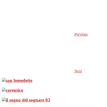
Previous
Next