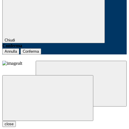
Chiudi
Conferma
Annulla
Conferma
close