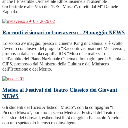
anche l’Ensemble Orchestrale Ethos insieme all’Ensemble
Orchestrale e alle Voci dell’IOS “Musco”, diretti dal M° Daniele
Zappalà.
Racconti visionari nel metaverso - 29 maggio
NEWS
Lo scorso 29 maggio, presso il Cinema King di Catania, si è svolto
l’evento conclusivo del progetto “Racconti visionari nel Metaverso”,
promosso dalla scuola capofila IOS "Musco" e realizzato
nell’ambito del Piano Nazionale Cinema e Immagini per la Scuola –
CIPS, promosso dal Ministero della Cultura e dal Ministero
dell’Istruzione e del Merito.
Medea al Festival del Teatro Classico dei Giovani
NEWS
Gli studenti del Liceo Artistico “Musco”, con la compagnia “Il
Piccolo Musco”, portano in scena Medea al Festival del Teatro
Classico dei Giovani, esibendosi il 24 maggio a Palazzolo Acreide
con uno spettacolo intenso e coinvolgente.