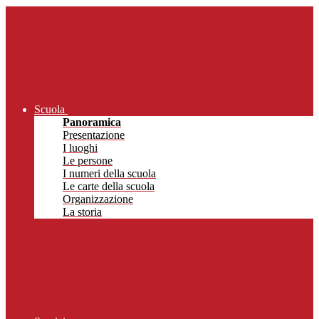
Scuola
Panoramica
Presentazione
I luoghi
Le persone
I numeri della scuola
Le carte della scuola
Organizzazione
La storia