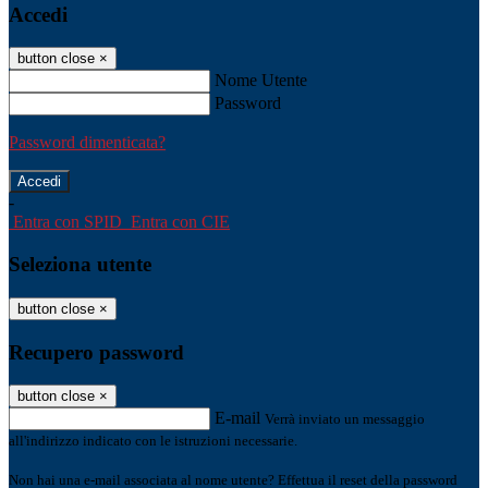
Accedi
button close
×
Nome Utente
Password
Password dimenticata?
-
Entra con SPID
Entra con CIE
Seleziona utente
button close
×
Recupero password
button close
×
E-mail
Verrà inviato un messaggio
all'indirizzo indicato con le istruzioni necessarie.
Non hai una e-mail associata al nome utente? Effettua il reset della password