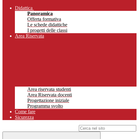
Didattica
Panoramica
Offerta formativa
Le schede didattiche
I progetti delle classi
Area Riservata
Area riservata studenti
Area Riservata docenti
Progettazione iniziale
Programma svolto
Come fare
Sicurezza
Campo di ricerca per le pagine del sito