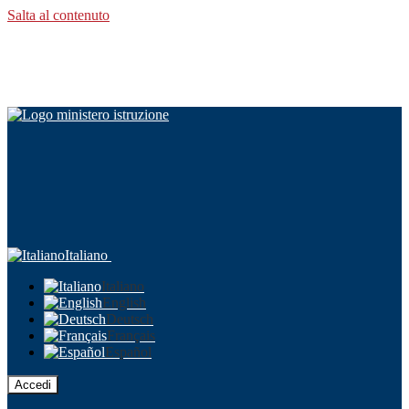
Salta al contenuto
Italiano
Italiano
English
Deutsch
Français
Español
Accedi