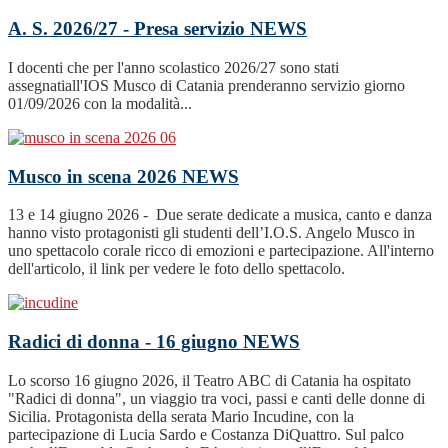
A. S. 2026/27 - Presa servizio
NEWS
I docenti che per l'anno scolastico 2026/27 sono stati
assegnatiall'IOS Musco di Catania prenderanno servizio giorno
01/09/2026 con la modalità...
Musco in scena 2026
NEWS
13 e 14 giugno 2026 - Due serate dedicate a musica, canto e danza
hanno visto protagonisti gli studenti dell’I.O.S. Angelo Musco in
uno spettacolo corale ricco di emozioni e partecipazione. All'interno
dell'articolo, il link per vedere le foto dello spettacolo.
Radici di donna - 16 giugno
NEWS
Lo scorso 16 giugno 2026, il Teatro ABC di Catania ha ospitato
"Radici di donna", un viaggio tra voci, passi e canti delle donne di
Sicilia. Protagonista della serata Mario Incudine, con la
partecipazione di Lucia Sardo e Costanza DiQuattro. Sul palco