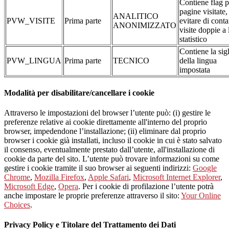
Contiene flag p
pagine visitate,
ANALITICO
PVW_VISITE
Prima parte
evitare di conta
ANONIMIZZATO
visite doppie a 
statistico
Contiene la sig
PVW_LINGUA
Prima parte
TECNICO
della lingua
impostata
Modalità per disabilitare/cancellare i cookie
Attraverso le impostazioni del browser l’utente può: (i) gestire le
preferenze relative ai cookie direttamente all'interno del proprio
browser, impedendone l’installazione; (ii) eliminare dal proprio
browser i cookie già installati, incluso il cookie in cui è stato salvato
il consenso, eventualmente prestato dall’utente, all'installazione di
cookie da parte del sito. L’utente può trovare informazioni su come
gestire i cookie tramite il suo browser ai seguenti indirizzi:
Google
Chrome
,
Mozilla Firefox
,
Apple Safari
,
Microsoft Internet Explorer
,
Microsoft Edge
,
Opera
. Per i cookie di profilazione l’utente potrà
anche impostare le proprie preferenze attraverso il sito:
Your Online
Choices
.
Privacy Policy e Titolare del Trattamento dei Dati