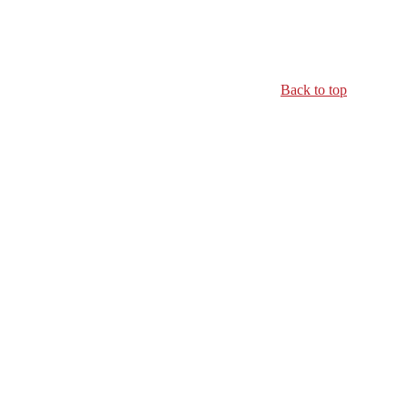
Back to top