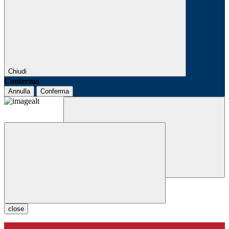
Chiudi
Conferma
Annulla
Conferma
close