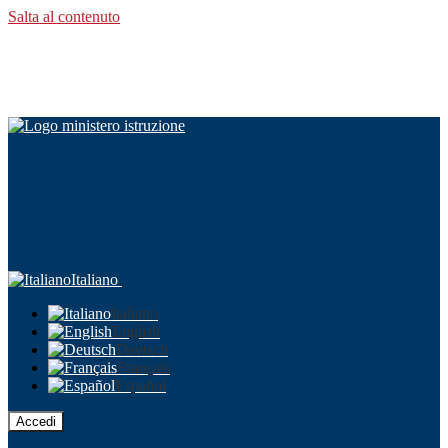
Salta al contenuto
Italiano
Italiano
English
Deutsch
Français
Español
Accedi