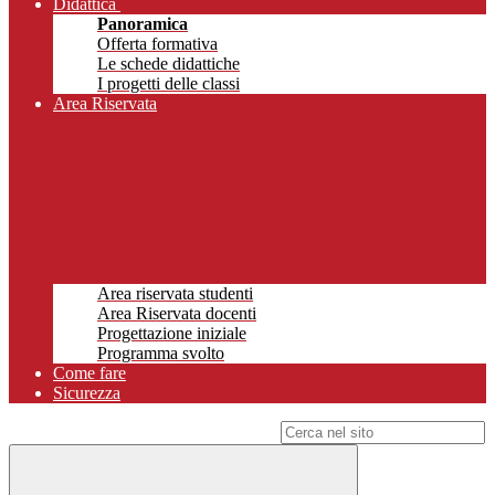
Didattica
Panoramica
Offerta formativa
Le schede didattiche
I progetti delle classi
Area Riservata
Area riservata studenti
Area Riservata docenti
Progettazione iniziale
Programma svolto
Come fare
Sicurezza
Campo di ricerca per le pagine del sito