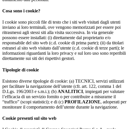
Cosa sono i cookie?
I cookie sono piccoli file di testo che i siti web visitati dagli utenti
inviano ai loro terminali, ove vengono memorizzati per essere poi
ritrasmessi agli stessi siti alla visita successiva. In via generale
possono essere installati: (i) direttamente dal proprietario e/o
responsabile del sito web (c.d. cookie di prima parte); (ii) da titolari
estranei al sito web visitato dall’utente (c.d. cookie di terze parti); le
informazioni riguardanti la loro privacy e sul loro uso sono reperibili
direttamente sui siti dei rispettivi gestori.
Tipologie di cookie
Esistono diverse tipologie di cookie: (a) TECNICI, servizi utilizzati
per facilitare la navigazione dell’utente (cfr. art. 122, comma 1 del
D.Lgs. 196/2003 e s.m.i.); (b)
ANALITICI
, impiegati per valutare
l’efficacia di un servizio fornito o per contribuire a misurarne il
“traffico” (scopi statistici); e di (c)
PROFILAZIONE
, adoperati per
monitorare il comportamento dell’utente durante la navigazione.
Cookie presenti sul sito web