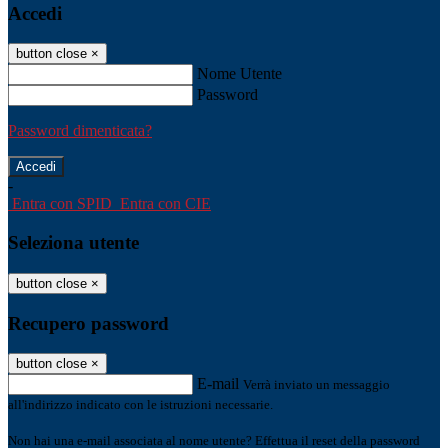
Accedi
button close
×
Nome Utente
Password
Password dimenticata?
-
Entra con SPID
Entra con CIE
Seleziona utente
button close
×
Recupero password
button close
×
E-mail
Verrà inviato un messaggio
all'indirizzo indicato con le istruzioni necessarie.
Non hai una e-mail associata al nome utente? Effettua il reset della password