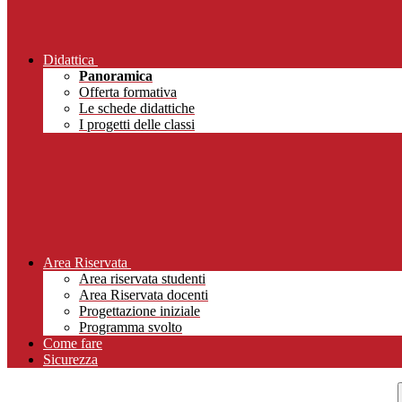
Didattica
Panoramica
Offerta formativa
Le schede didattiche
I progetti delle classi
Area Riservata
Area riservata studenti
Area Riservata docenti
Progettazione iniziale
Programma svolto
Come fare
Sicurezza