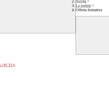
Novità
>
Le notizie
>
Offerta formativa
nto (PCTO)