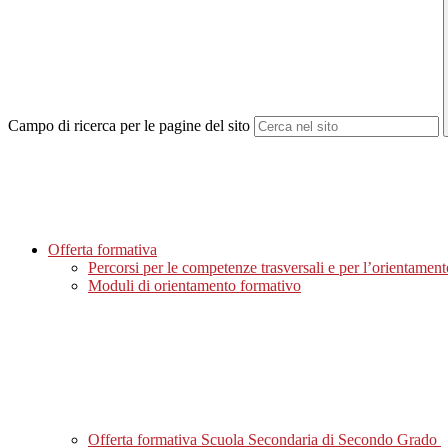
Campo di ricerca per le pagine del sito
Offerta formativa
Percorsi per le competenze trasversali e per l’orientame
Moduli di orientamento formativo
Offerta formativa Scuola Secondaria di Secondo Grado