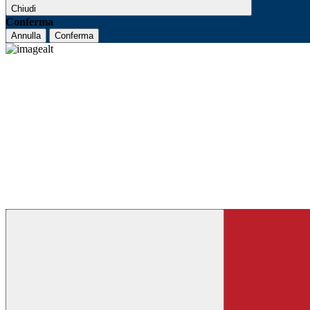
Chiudi
Conferma
Annulla
Conferma