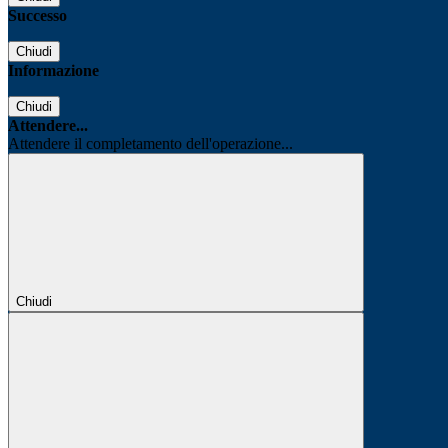
Successo
Chiudi
Informazione
Chiudi
Attendere...
Attendere il completamento dell'operazione...
Chiudi