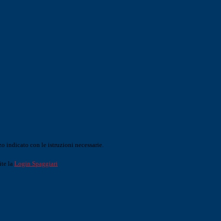
o indicato con le istruzioni necessarie.
ite la
Login Spaggiari