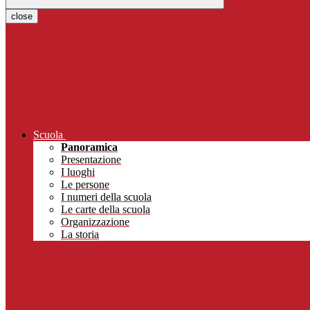
close
Scuola
Panoramica
Presentazione
I luoghi
Le persone
I numeri della scuola
Le carte della scuola
Organizzazione
La storia