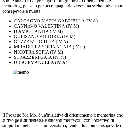
Sant'Anna di Pisa, prestigioso programma di orientamento e
mentoring, pensato per accompagnarle verso una scelta universitaria
consapevole e mirata:
CALCAGNO MARIA GABRIELLA (IV A)
CANNAVÒ VALENTINA (IV M)
D'AMICO ANITA (IV M)
GULISANO VITTORIA (IV M)
GUZZANTI GIULIA (IV A)
MIRABELLA SOFIA AGATA (IV C)
NICOTRA SOFIA (IV M)
STRAZZERI GAIA (IV M)
URSO EMANUELA (IV A)
Il Progetto Me.Mo. è un'iniziativa di orientamento e mentoring che
si rivolge a studentesse e studenti meritevoli, con l'obiettivo di
supportarli nella scelta universitaria, rendendola più consapevole e