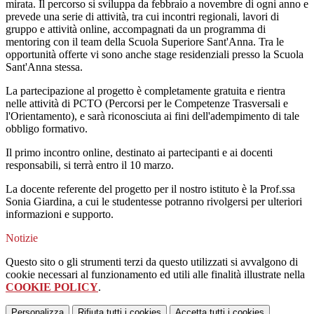
mirata. Il percorso si sviluppa da febbraio a novembre di ogni anno e
prevede una serie di attività, tra cui incontri regionali, lavori di
gruppo e attività online, accompagnati da un programma di
mentoring con il team della Scuola Superiore Sant'Anna. Tra le
opportunità offerte vi sono anche stage residenziali presso la Scuola
Sant'Anna stessa.
La partecipazione al progetto è completamente gratuita e rientra
nelle attività di PCTO (Percorsi per le Competenze Trasversali e
l'Orientamento), e sarà riconosciuta ai fini dell'adempimento di tale
obbligo formativo.
Il primo incontro online, destinato ai partecipanti e ai docenti
responsabili, si terrà entro il 10 marzo.
La docente referente del progetto per il nostro istituto è la Prof.ssa
Sonia Giardina, a cui le studentesse potranno rivolgersi per ulteriori
informazioni e supporto.
Notizie
Questo sito o gli strumenti terzi da questo utilizzati si avvalgono di
cookie necessari al funzionamento ed utili alle finalità illustrate nella
COOKIE POLICY
.
Personalizza
Rifiuta tutti
i cookies
Accetta tutti
i cookies