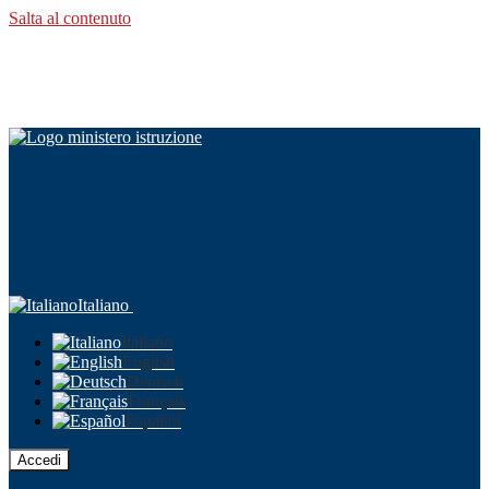
Salta al contenuto
Italiano
Italiano
English
Deutsch
Français
Español
Accedi