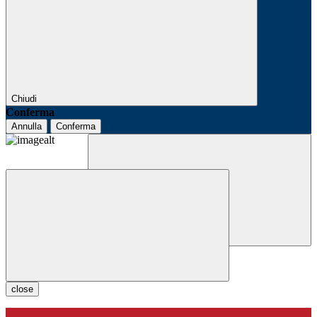
Chiudi
Conferma
Annulla
Conferma
close