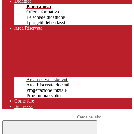
Didattica
Panoramica
Offerta formativa
Le schede didattiche
I progetti delle classi
Area Riservata
Area riservata studenti
Area Riservata docenti
Progettazione iniziale
Programma svolto
Come fare
Sicurezza
Campo di ricerca per le pagine del sito