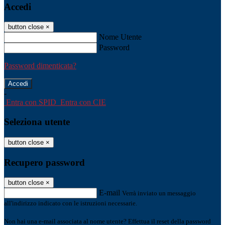
Accedi
button close
×
Nome Utente
Password
Password dimenticata?
-
Entra con SPID
Entra con CIE
Seleziona utente
button close
×
Recupero password
button close
×
E-mail
Verrà inviato un messaggio
all'indirizzo indicato con le istruzioni necessarie.
Non hai una e-mail associata al nome utente? Effettua il reset della password