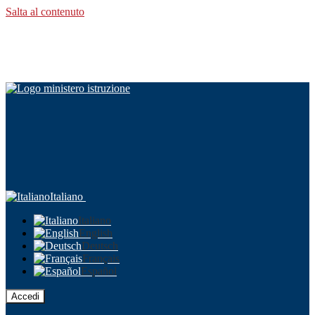
Salta al contenuto
Italiano
Italiano
English
Deutsch
Français
Español
Accedi