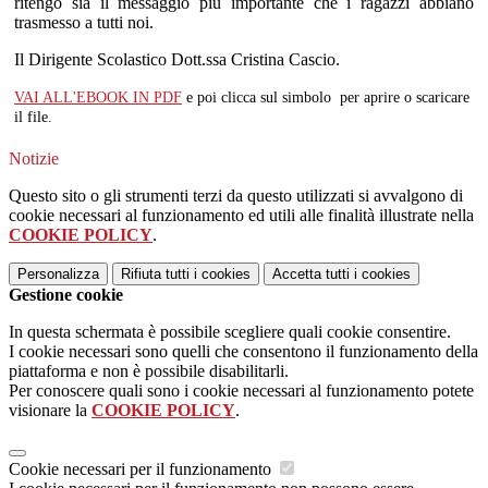
ritengo sia il messaggio più importante che i ragazzi abbiano
trasmesso a tutti noi.
Il Dirigente Scolastico Dott.ssa Cristina Cascio.
VAI ALL'EBOOK IN PDF
e poi clicca sul simbolo
per aprire o scaricare
il file.
Notizie
Questo sito o gli strumenti terzi da questo utilizzati si avvalgono di
cookie necessari al funzionamento ed utili alle finalità illustrate nella
COOKIE POLICY
.
Personalizza
Rifiuta tutti
i cookies
Accetta tutti
i cookies
Gestione cookie
In questa schermata è possibile scegliere quali cookie consentire.
I cookie necessari sono quelli che consentono il funzionamento della
piattaforma e non è possibile disabilitarli.
Per conoscere quali sono i cookie necessari al funzionamento potete
visionare la
COOKIE POLICY
.
Cookie necessari per il funzionamento