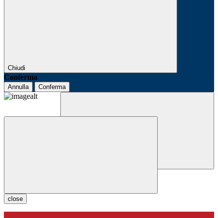
Chiudi
Conferma
Annulla
Conferma
close