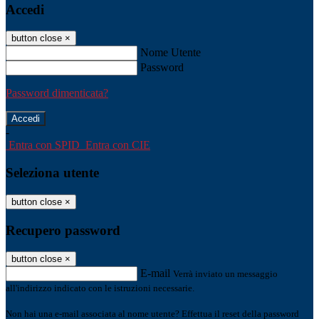
Accedi
button close
×
Nome Utente
Password
Password dimenticata?
-
Entra con SPID
Entra con CIE
Seleziona utente
button close
×
Recupero password
button close
×
E-mail
Verrà inviato un messaggio
all'indirizzo indicato con le istruzioni necessarie.
Non hai una e-mail associata al nome utente? Effettua il reset della password