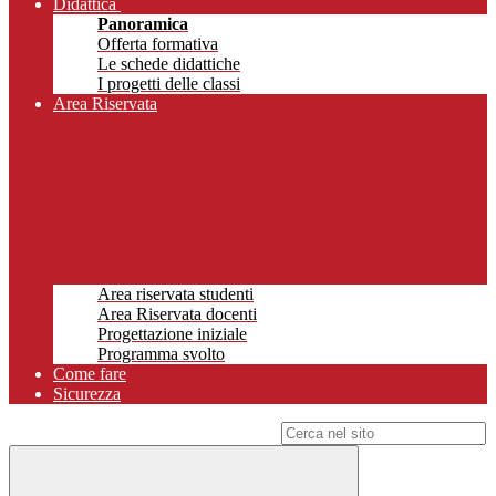
Didattica
Panoramica
Offerta formativa
Le schede didattiche
I progetti delle classi
Area Riservata
Area riservata studenti
Area Riservata docenti
Progettazione iniziale
Programma svolto
Come fare
Sicurezza
Campo di ricerca per le pagine del sito