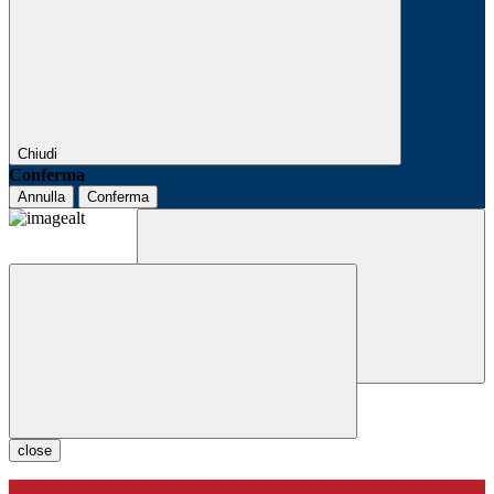
Chiudi
Conferma
Annulla
Conferma
close