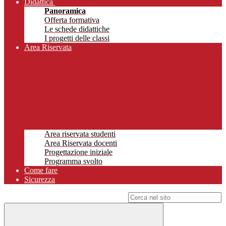
Didattica
Panoramica
Offerta formativa
Le schede didattiche
I progetti delle classi
Area Riservata
Area riservata studenti
Area Riservata docenti
Progettazione iniziale
Programma svolto
Come fare
Sicurezza
Campo di ricerca per le pagine del sito