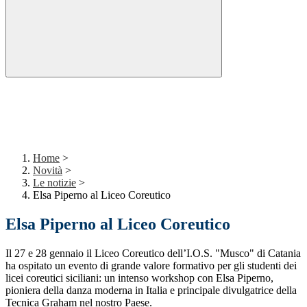
Home
>
Novità
>
Le notizie
>
Elsa Piperno al Liceo Coreutico
Elsa Piperno al Liceo Coreutico
Il 27 e 28 gennaio il Liceo Coreutico dell’I.O.S. "Musco" di Catania
ha ospitato un evento di grande valore formativo per gli studenti dei
licei coreutici siciliani: un intenso workshop con Elsa Piperno,
pioniera della danza moderna in Italia e principale divulgatrice della
Tecnica Graham nel nostro Paese.