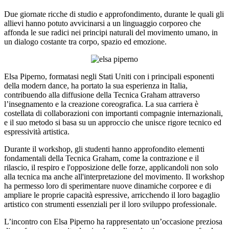
Due giornate ricche di studio e approfondimento, durante le quali gli
allievi hanno potuto avvicinarsi a un linguaggio corporeo che
affonda le sue radici nei principi naturali del movimento umano, in
un dialogo costante tra corpo, spazio ed emozione.
Elsa Piperno, formatasi negli Stati Uniti con i principali esponenti
della modern dance, ha portato la sua esperienza in Italia,
contribuendo alla diffusione della Tecnica Graham attraverso
l’insegnamento e la creazione coreografica. La sua carriera è
costellata di collaborazioni con importanti compagnie internazionali,
e il suo metodo si basa su un approccio che unisce rigore tecnico ed
espressività artistica.
Durante il workshop, gli studenti hanno approfondito elementi
fondamentali della Tecnica Graham, come la contrazione e il
rilascio, il respiro e l'opposizione delle forze, applicandoli non solo
alla tecnica ma anche all'interpretazione del movimento. Il workshop
ha permesso loro di sperimentare nuove dinamiche corporee e di
ampliare le proprie capacità espressive, arricchendo il loro bagaglio
artistico con strumenti essenziali per il loro sviluppo professionale.
L’incontro con Elsa Piperno ha rappresentato un’occasione preziosa