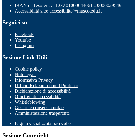
IBAN di Tesoreria: IT28Z0100004306TU0000029546
Accessibilità sito: accessibilita@musco.edu.it
Seguici su
Facebook
Youtube
Instagram
Sezione Link Utili
Cookie policy
Note legali
Informativa Privacy
Ufficio Relazioni con il Pubblico
Dichiarazione di accessibilità
Obiettivi di accessibilità
Whistleblowing
Gestione consensi cookie
Amministrazione trasparente
Pagina visualizzata
526
volte
Sezione Copyright