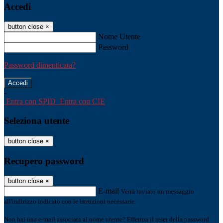
Accedi
button close
×
Nome Utente
Password
Password dimenticata?
-
Entra con SPID
Entra con CIE
Seleziona utente
button close
×
Recupero password
button close
×
E-mail
Verrà inviato un messaggio
all'indirizzo indicato con le istruzioni necessarie.
Non hai una e-mail associata al nome utente? Effettua il reset della password