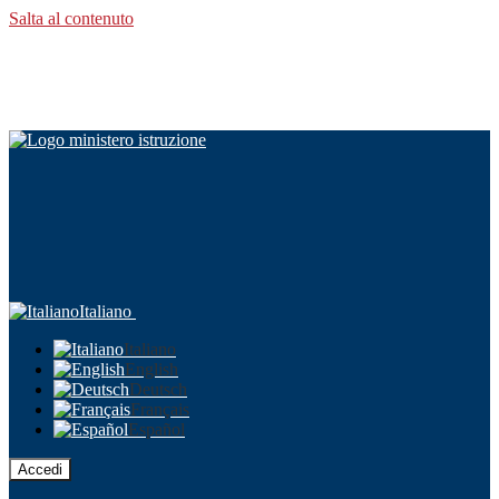
Salta al contenuto
Italiano
Italiano
English
Deutsch
Français
Español
Accedi