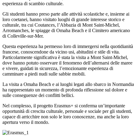
esperienza di scambio culturale.
Gli studenti hanno preso parte alle attività scolastiche e, insieme ai
loro coetanei, hanno visitato luoghi di grande interesse storico e
culturale, tra cui Coutances, l’Abbazia di Mont Saint-Michel,
Arromanches, le spiagge di Omaha Beach e il Cimitero americano
di Colleville-sur-Mer.
Questa esperienza ha permesso loro di immergersi nella quotidianità
francese, conoscendone da vicino usi, abitudini e stile di vita.
Particolarmente significativa è stata la visita a Mont Saint-Michel,
dove hanno potuto osservare il fenomeno dell’alternarsi delle maree
e vivere, guidati in sicurezza, l’emozionante esperienza di
camminare a piedi nudi sulle sabbie mobili.
La visita a Omaha Beach e ai luoghi legati allo sbarco in Normandia
ha rappresentato un momento di profonda riflessione sul dolore e
sulle conseguenze dei conflitti bellici.
Nel complesso, il progetto Erasmus+ si conferma un’importante
opportunità di crescita culturale, personale e sociale per gli studenti,
capace di arricchire non solo le loro conoscenze, ma anche la loro
apertura verso il mondo.