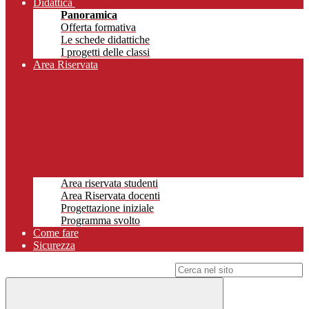
Didattica
Panoramica
Offerta formativa
Le schede didattiche
I progetti delle classi
Area Riservata
Area riservata studenti
Area Riservata docenti
Progettazione iniziale
Programma svolto
Come fare
Sicurezza
Campo di ricerca per le pagine del sito