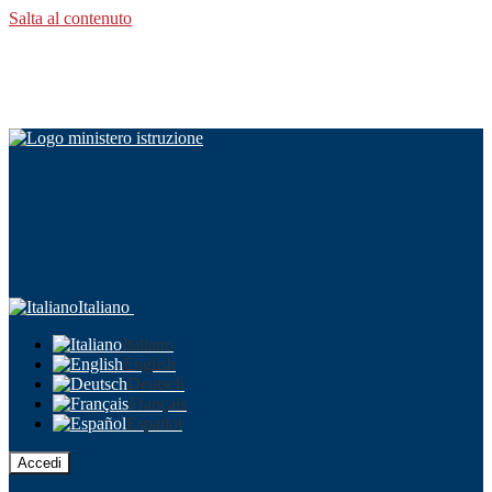
Salta al contenuto
Italiano
Italiano
English
Deutsch
Français
Español
Accedi