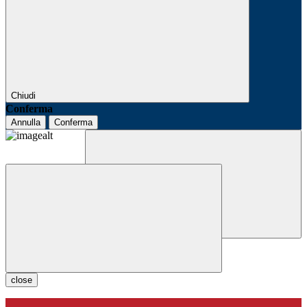
Chiudi
Conferma
Annulla
Conferma
close