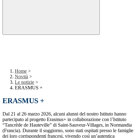
Home
>
Novità
>
Le notizie
>
ERASMUS +
ERASMUS +
Dal 21 al 26 marzo 2026, alcuni alunni del nostro Istituto hanno
partecipato al progetto Erasmus+ in collaborazione con l’Istituto
“Tancrède de Hauteville” di Saint-Sauveur-Villages, in Normandia
(Francia). Durante il soggiorno, sono stati ospitati presso le famiglie
dei loro corrispondenti francesi, vivendo così un’autentica