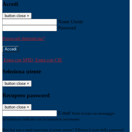
Accedi
button close
×
Nome Utente
Password
Password dimenticata?
-
Entra con SPID
Entra con CIE
Seleziona utente
button close
×
Recupero password
button close
×
E-mail
Verrà inviato un messaggio
all'indirizzo indicato con le istruzioni necessarie.
Non hai una e-mail associata al nome utente? Effettua il reset della password