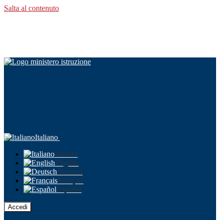
Salta al contenuto
Italiano
Italiano
English
Deutsch
Français
Español
Accedi