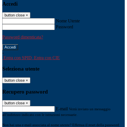
Accedi
button close
×
Nome Utente
Password
Password dimenticata?
-
Entra con SPID
Entra con CIE
Seleziona utente
button close
×
Recupero password
button close
×
E-mail
Verrà inviato un messaggio
all'indirizzo indicato con le istruzioni necessarie.
Non hai una e-mail associata al nome utente? Effettua il reset della password