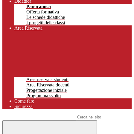
Didattica
Panoramica
Offerta formativa
Le schede didattiche
I progetti delle classi
Area Riservata
Area riservata studenti
Area Riservata docenti
Progettazione iniziale
Programma svolto
Come fare
Sicurezza
Campo di ricerca per le pagine del sito