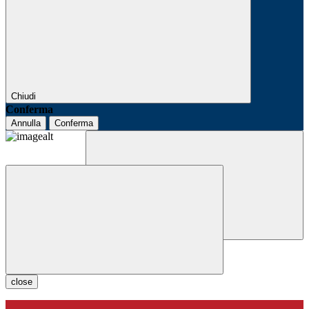
Chiudi
Conferma
Annulla
Conferma
close