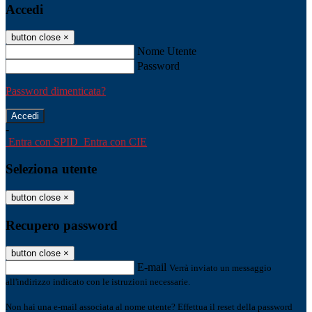
Accedi
button close
×
Nome Utente
Password
Password dimenticata?
-
Entra con SPID
Entra con CIE
Seleziona utente
button close
×
Recupero password
button close
×
E-mail
Verrà inviato un messaggio
all'indirizzo indicato con le istruzioni necessarie.
Non hai una e-mail associata al nome utente? Effettua il reset della password