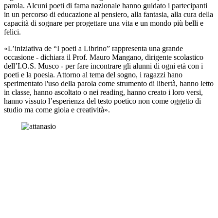
parola. Alcuni poeti di fama nazionale hanno guidato i partecipanti
in un percorso di educazione al pensiero, alla fantasia, alla cura della
capacità di sognare per progettare una vita e un mondo più belli e
felici.
«L’iniziativa de “I poeti a Librino” rappresenta una grande
occasione - dichiara il Prof. Mauro Mangano, dirigente scolastico
dell’I.O.S. Musco - per fare incontrare gli alunni di ogni età con i
poeti e la poesia. Attorno al tema del sogno, i ragazzi hano
sperimentato l'uso della parola come strumento di libertà, hanno letto
in classe, hanno ascoltato o nei reading, hanno creato i loro versi,
hanno vissuto l’esperienza del testo poetico non come oggetto di
studio ma come gioia e creatività».