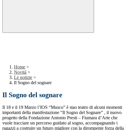
Home
>
Novità
>
Le notizie
>
Il Sogno del sognare
Il Sogno del sognare
Il 18 e il 19 Marzo l’IOS “Musco” è stao teatro di alcuni momenti
importanti della manifestazione “Il Sogno del Sognare” , il nuovo
progetto della Fondazione Antonio Presti – Fiumara d’Arte che
vuole tracciare un percorso guidato al sogno, accompagnando i
ragazzi a costruire un futuro migliore con la dirompente forza della