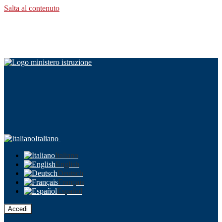
Salta al contenuto
Italiano
Italiano
English
Deutsch
Français
Español
Accedi