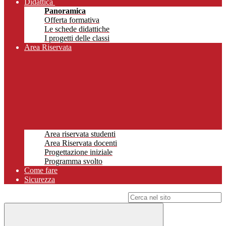
Didattica
Panoramica
Offerta formativa
Le schede didattiche
I progetti delle classi
Area Riservata
Area riservata studenti
Area Riservata docenti
Progettazione iniziale
Programma svolto
Come fare
Sicurezza
Campo di ricerca per le pagine del sito