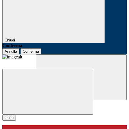
Chiudi
Conferma
Annulla
Conferma
close