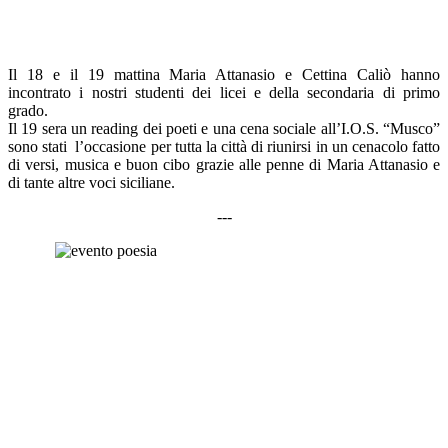
Il 18 e il 19 mattina Maria Attanasio e Cettina Caliò hanno
incontrato i nostri studenti dei licei e della secondaria di primo
grado.
Il 19 sera un reading dei poeti e una cena sociale all’I.O.S. “Musco”
sono stati l’occasione per tutta la città di riunirsi in un cenacolo fatto
di versi, musica e buon cibo grazie alle penne di Maria Attanasio e
di tante altre voci siciliane.
---