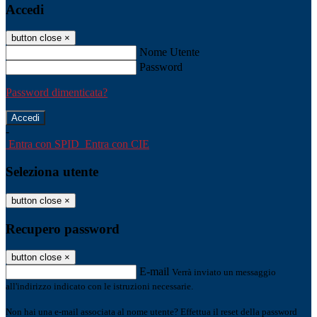
Accedi
button close
×
Nome Utente
Password
Password dimenticata?
-
Entra con SPID
Entra con CIE
Seleziona utente
button close
×
Recupero password
button close
×
E-mail
Verrà inviato un messaggio
all'indirizzo indicato con le istruzioni necessarie.
Non hai una e-mail associata al nome utente? Effettua il reset della password