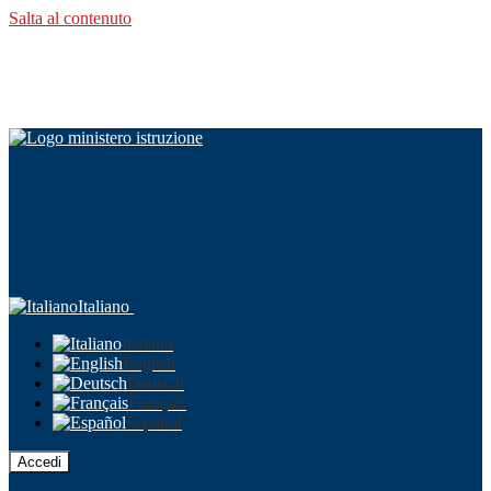
Salta al contenuto
Italiano
Italiano
English
Deutsch
Français
Español
Accedi