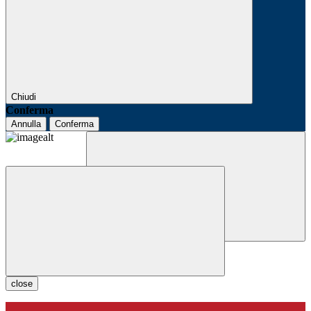
Chiudi
Conferma
Annulla
Conferma
close