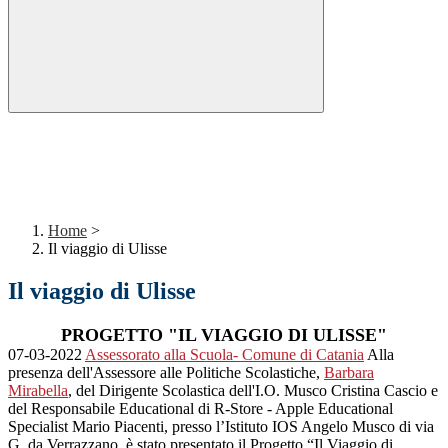
Home
>
Il viaggio di Ulisse
Il viaggio di Ulisse
PROGETTO "IL VIAGGIO DI ULISSE"
07-03-2022
Assessorato alla Scuola- Comune di Catania
Alla
presenza dell'Assessore alle Politiche Scolastiche,
Barbara
Mirabella
, del Dirigente Scolastica dell'I.O. Musco Cristina Cascio e
del Responsabile Educational di R-Store - Apple Educational
Specialist Mario Piacenti, presso l’Istituto IOS Angelo Musco di via
G. da Verrazzano, è stato presentato il Progetto “Il Viaggio di