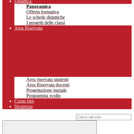
Didattica
Panoramica
Offerta formativa
Le schede didattiche
I progetti delle classi
Area Riservata
Area riservata studenti
Area Riservata docenti
Progettazione iniziale
Programma svolto
Come fare
Sicurezza
Campo di ricerca per le pagine del sito