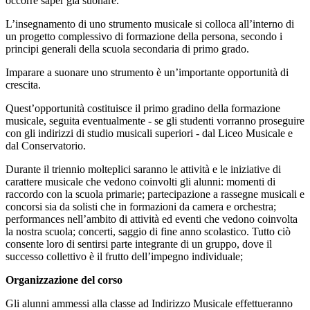
occorre saper già suonare.
L’insegnamento di uno strumento musicale si colloca all’interno di
un progetto complessivo di formazione della persona, secondo i
principi generali della scuola secondaria di primo grado.
Imparare a suonare uno strumento è un’importante opportunità di
crescita.
Quest’opportunità costituisce il primo gradino della formazione
musicale, seguita eventualmente - se gli studenti vorranno proseguire
con gli indirizzi di studio musicali superiori - dal Liceo Musicale e
dal Conservatorio.
Durante il triennio molteplici saranno le attività e le iniziative di
carattere musicale che vedono coinvolti gli alunni: momenti di
raccordo con la scuola primarie; partecipazione a rassegne musicali e
concorsi sia da solisti che in formazioni da camera e orchestra;
performances nell’ambito di attività ed eventi che vedono coinvolta
la nostra scuola; concerti, saggio di fine anno scolastico. Tutto ciò
consente loro di sentirsi parte integrante di un gruppo, dove il
successo collettivo è il frutto dell’impegno individuale;
Organizzazione del corso
Gli alunni ammessi alla classe ad Indirizzo Musicale effettueranno