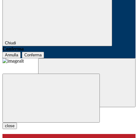
Chiudi
Conferma
Annulla
Conferma
close