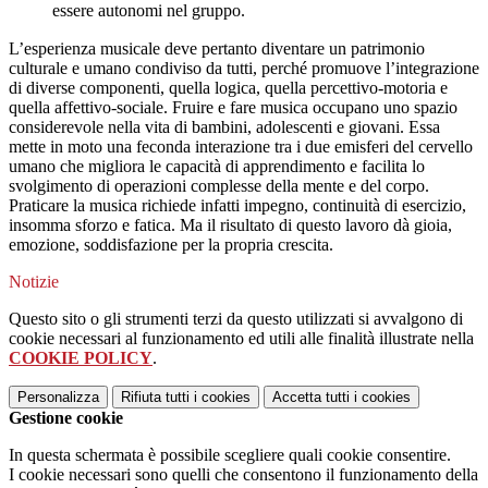
essere autonomi nel gruppo.
L’esperienza musicale deve pertanto diventare un patrimonio
culturale e umano condiviso da tutti, perché promuove l’integrazione
di diverse componenti, quella logica, quella percettivo-motoria e
quella affettivo-sociale. Fruire e fare musica occupano uno spazio
considerevole nella vita di bambini, adolescenti e giovani. Essa
mette in moto una feconda interazione tra i due emisferi del cervello
umano che migliora le capacità di apprendimento e facilita lo
svolgimento di operazioni complesse della mente e del corpo.
Praticare la musica richiede infatti impegno, continuità di esercizio,
insomma sforzo e fatica. Ma il risultato di questo lavoro dà gioia,
emozione, soddisfazione per la propria crescita.
Notizie
Questo sito o gli strumenti terzi da questo utilizzati si avvalgono di
cookie necessari al funzionamento ed utili alle finalità illustrate nella
COOKIE POLICY
.
Personalizza
Rifiuta tutti
i cookies
Accetta tutti
i cookies
Gestione cookie
In questa schermata è possibile scegliere quali cookie consentire.
I cookie necessari sono quelli che consentono il funzionamento della