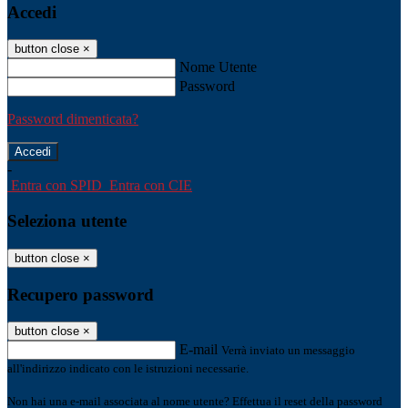
Accedi
button close
×
Nome Utente
Password
Password dimenticata?
-
Entra con SPID
Entra con CIE
Seleziona utente
button close
×
Recupero password
button close
×
E-mail
Verrà inviato un messaggio
all'indirizzo indicato con le istruzioni necessarie.
Non hai una e-mail associata al nome utente? Effettua il reset della password