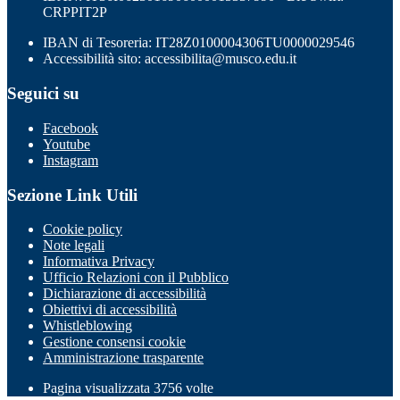
CRPPIT2P
IBAN di Tesoreria: IT28Z0100004306TU0000029546
Accessibilità sito: accessibilita@musco.edu.it
Seguici su
Facebook
Youtube
Instagram
Sezione Link Utili
Cookie policy
Note legali
Informativa Privacy
Ufficio Relazioni con il Pubblico
Dichiarazione di accessibilità
Obiettivi di accessibilità
Whistleblowing
Gestione consensi cookie
Amministrazione trasparente
Pagina visualizzata
3756
volte