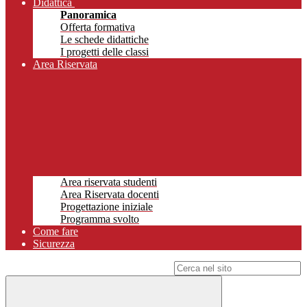
Didattica
Panoramica
Offerta formativa
Le schede didattiche
I progetti delle classi
Area Riservata
Area riservata studenti
Area Riservata docenti
Progettazione iniziale
Programma svolto
Come fare
Sicurezza
Campo di ricerca per le pagine del sito