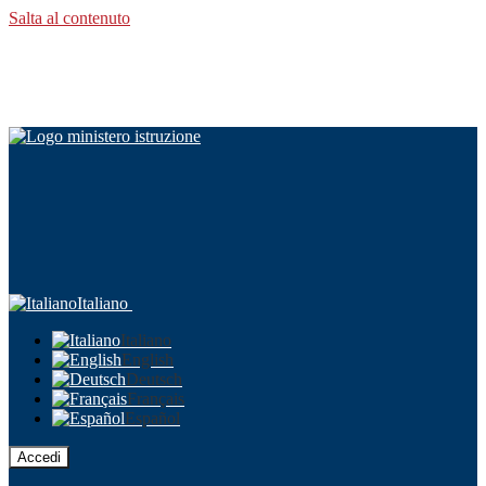
Salta al contenuto
Italiano
Italiano
English
Deutsch
Français
Español
Accedi