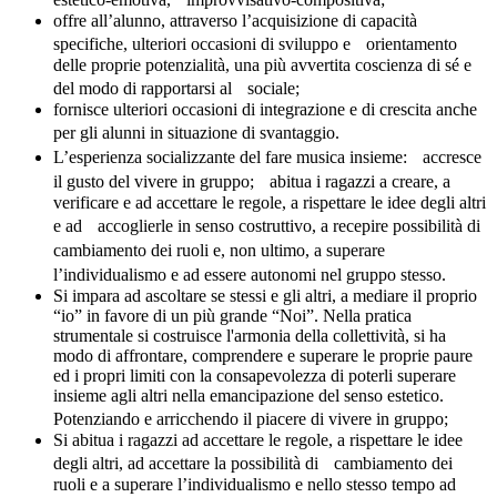
offre all’alunno, attraverso l’acquisizione di capacità
specifiche, ulteriori occasioni di sviluppo e orientamento
delle proprie potenzialità, una più avvertita coscienza di sé e
del modo di rapportarsi al sociale;
fornisce ulteriori occasioni di integrazione e di crescita anche
per gli alunni in situazione di svantaggio.
L’esperienza socializzante del fare musica insieme: accresce
il gusto del vivere in gruppo; abitua i ragazzi a creare, a
verificare e ad accettare le regole, a rispettare le idee degli altri
e ad accoglierle in senso costruttivo, a recepire possibilità di
cambiamento dei ruoli e, non ultimo, a superare
l’individualismo e ad essere autonomi nel gruppo stesso.
Si impara ad ascoltare se stessi e gli altri, a mediare il proprio
“io” in favore di un più grande “Noi”. Nella pratica
strumentale si costruisce l'armonia della collettività, si ha
modo di affrontare, comprendere e superare le proprie paure
ed i propri limiti con la consapevolezza di poterli superare
insieme agli altri nella emancipazione del senso estetico.
Potenziando e arricchendo il piacere di vivere in gruppo;
Si abitua i ragazzi ad accettare le regole, a rispettare le idee
degli altri, ad accettare la possibilità di cambiamento dei
ruoli e a superare l’individualismo e nello stesso tempo ad