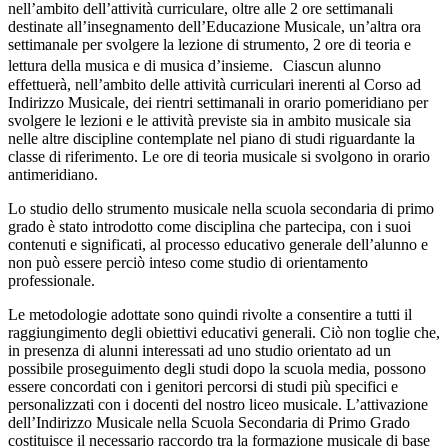
nell’ambito dell’attività curriculare, oltre alle 2 ore settimanali
destinate all’insegnamento dell’Educazione Musicale, un’altra ora
settimanale per svolgere la lezione di strumento, 2 ore di teoria e
lettura della musica e di musica d’insieme. Ciascun alunno
effettuerà, nell’ambito delle attività curriculari inerenti al Corso ad
Indirizzo Musicale, dei rientri settimanali in orario pomeridiano per
svolgere le lezioni e le attività previste sia in ambito musicale sia
nelle altre discipline contemplate nel piano di studi riguardante la
classe di riferimento. Le ore di teoria musicale si svolgono in orario
antimeridiano.
Lo studio dello strumento musicale nella scuola secondaria di primo
grado è stato introdotto come disciplina che partecipa, con i suoi
contenuti e significati, al processo educativo generale dell’alunno e
non può essere perciò inteso come studio di orientamento
professionale.
Le metodologie adottate sono quindi rivolte a consentire a tutti il
raggiungimento degli obiettivi educativi generali. Ciò non toglie che,
in presenza di alunni interessati ad uno studio orientato ad un
possibile proseguimento degli studi dopo la scuola media, possono
essere concordati con i genitori percorsi di studi più specifici e
personalizzati con i docenti del nostro liceo musicale. L’attivazione
dell’Indirizzo Musicale nella Scuola Secondaria di Primo Grado
costituisce il necessario raccordo tra la formazione musicale di base