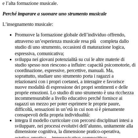
e l’alta formazione musicale.
Perché imparare a suonare uno strumento musicale
L’insegnamento musicale:
Promuove la formazione globale dell’individuo offrendo,
attraverso un’esperienza musicale resa più completa dallo
studio di uno strumento, occasioni di maturazione logica,
espressiva, comunicativa;
sviluppa nei giovani potenzialità su cui le altre materie di
studio spesso non riescono a influire: capacità psicomotorie, di
coordinazione, espressive, percettive, manuali. Ma,
soprattutto, studiare uno strumento porta i ragazzi a
relazionarsi con i propri coetanei, a interagire e favorisce
nuove modalità di espressione dei propri sentimenti e delle
proprie emozioni. Lo studio di uno strumento è una ricchezza
incommensurabile a livello educativo perché fornisce ai
ragazzi un mezzo per poter esprimere le proprie paure,
difficoltà, sensazioni in un’età in cui non si è pienamente
consapevoli della propria individualità:
integra il modello curricolare con percorsi disciplinari intesi a
sviluppare, nei processi evolutivi dell’alunno, unitamente alla
dimensione cognitiva, la dimensione pratico-operativa,
estetico-emotiva, improvvisativo-compositiva;