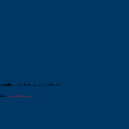
o indicato con le istruzioni necessarie.
ite la
Login Spaggiari