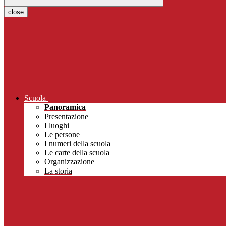
close
Scuola
Panoramica
Presentazione
I luoghi
Le persone
I numeri della scuola
Le carte della scuola
Organizzazione
La storia