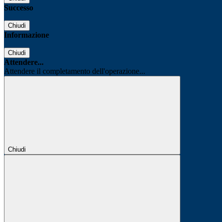
Successo
Chiudi
Informazione
Chiudi
Attendere...
Attendere il completamento dell'operazione...
Chiudi