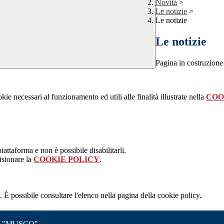
Novità
>
Le notizie
>
Le notizie
Le notizie
Pagina in costruzione
kie necessari al funzionamento ed utili alle finalità illustrate nella
COO
attaforma e non è possibile disabilitarli.
isionare la
COOKIE POLICY
.
 È possibile consultare l'elenco nella pagina della cookie policy.
 "MUSCO"