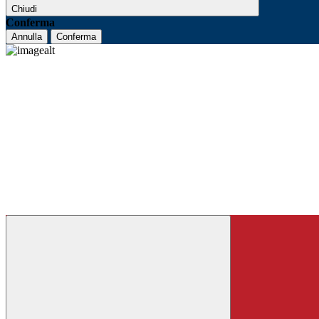
Chiudi
Conferma
Annulla
Conferma