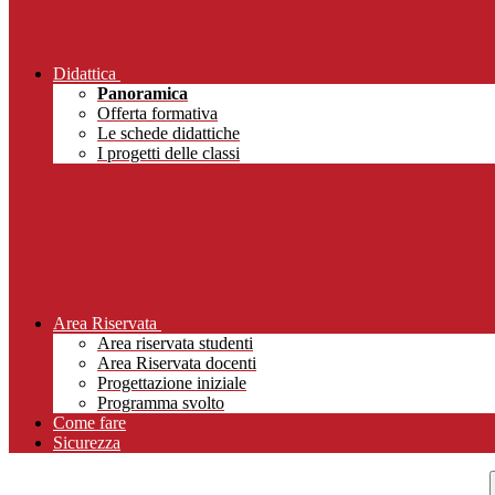
Didattica
Panoramica
Offerta formativa
Le schede didattiche
I progetti delle classi
Area Riservata
Area riservata studenti
Area Riservata docenti
Progettazione iniziale
Programma svolto
Come fare
Sicurezza