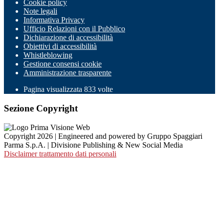
Cookie policy
Note legali
Informativa Privacy
Ufficio Relazioni con il Pubblico
Dichiarazione di accessibilità
Obiettivi di accessibilità
Whistleblowing
Gestione consensi cookie
Amministrazione trasparente
Pagina visualizzata
833
volte
Sezione Copyright
Copyright 2026 | Engineered and powered by Gruppo Spaggiari
Parma S.p.A. | Divisione Publishing & New Social Media
Disclaimer trattamento dati personali