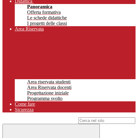
Didattica
Panoramica
Offerta formativa
Le schede didattiche
I progetti delle classi
Area Riservata
Area riservata studenti
Area Riservata docenti
Progettazione iniziale
Programma svolto
Come fare
Sicurezza
Campo di ricerca per le pagine del sito