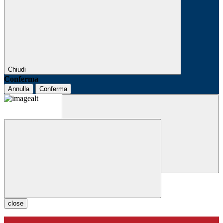
Chiudi
Conferma
Annulla
Conferma
close