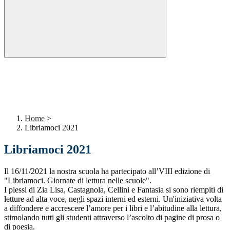
Home
>
Libriamoci 2021
Libriamoci 2021
Il 16/11/2021 la nostra scuola ha partecipato all’VIII edizione di
"Libriamoci. Giornate di lettura nelle scuole".
I plessi di Zia Lisa, Castagnola, Cellini e Fantasia si sono riempiti di
letture ad alta voce, negli spazi interni ed esterni. Un'iniziativa volta
a diffondere e accrescere l’amore per i libri e l’abitudine alla lettura,
stimolando tutti gli studenti attraverso l’ascolto di pagine di prosa o
di poesia.