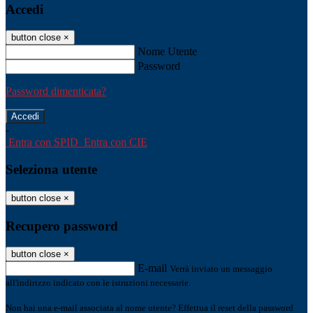
Accedi
button close
×
Nome Utente
Password
Password dimenticata?
-
Entra con SPID
Entra con CIE
Seleziona utente
button close
×
Recupero password
button close
×
E-mail
Verrà inviato un messaggio
all'indirizzo indicato con le istruzioni necessarie.
Non hai una e-mail associata al nome utente? Effettua il reset della password