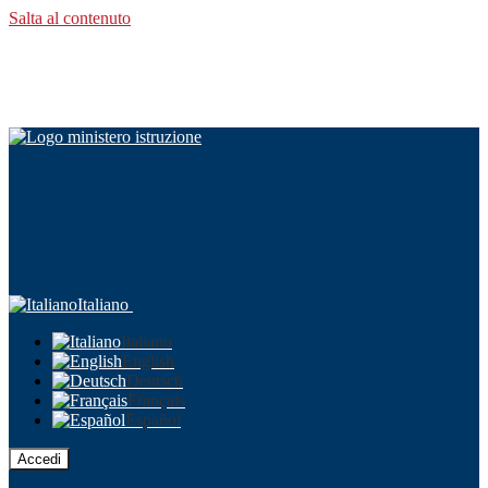
Salta al contenuto
Italiano
Italiano
English
Deutsch
Français
Español
Accedi