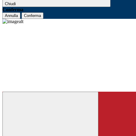
Chiudi
Conferma
Annulla
Conferma