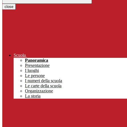
close
Scuola
Panoramica
Presentazione
I luoghi
Le persone
I numeri della scuola
Le carte della scuola
Organizzazione
La storia