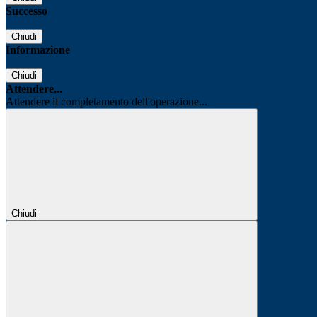
Successo
Chiudi
Informazione
Chiudi
Attendere...
Attendere il completamento dell'operazione...
Chiudi