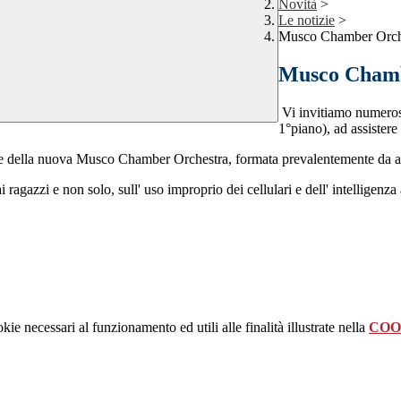
Novità
>
Le notizie
>
Musco Chamber Orche
Musco Chambe
Vi invitiamo numerosi
1°piano), ad assistere
iale della nuova Musco Chamber Orchestra, formata prevalentemente da a
 ragazzi e non solo, sull' uso improprio dei cellulari e dell' intelligenza 
kie necessari al funzionamento ed utili alle finalità illustrate nella
COO