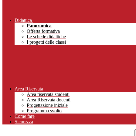
Didattica
Panoramica
Offerta formativa
Le schede didattiche
I progetti delle classi
Area Riservata
Area riservata studenti
Area Riservata docenti
Progettazione iniziale
Programma svolto
Come fare
Sicurezza