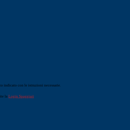
o indicato con le istruzioni necessarie.
ite la
Login Spaggiari