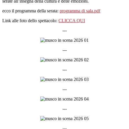
serate all’insegna della cultura e delle emozioni.
ecco il programma della serata:
programma di sala.pdf
Link alle foto dello spettacolo:
CLICCA QUI
---
---
---
---
---
---