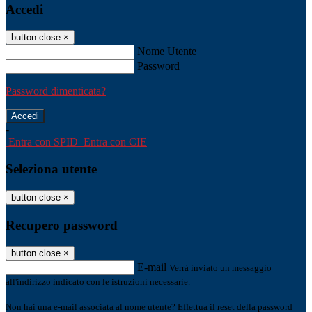
Accedi
button close
×
Nome Utente
Password
Password dimenticata?
-
Entra con SPID
Entra con CIE
Seleziona utente
button close
×
Recupero password
button close
×
E-mail
Verrà inviato un messaggio
all'indirizzo indicato con le istruzioni necessarie.
Non hai una e-mail associata al nome utente? Effettua il reset della password