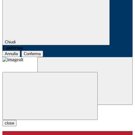
Chiudi
Conferma
Annulla
Conferma
close