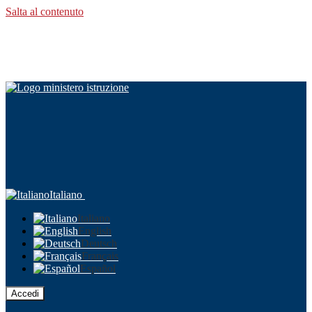
Salta al contenuto
Italiano
Italiano
English
Deutsch
Français
Español
Accedi