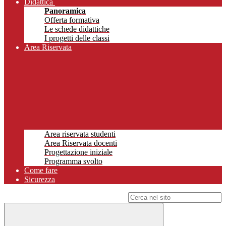
Didattica
Panoramica
Offerta formativa
Le schede didattiche
I progetti delle classi
Area Riservata
Area riservata studenti
Area Riservata docenti
Progettazione iniziale
Programma svolto
Come fare
Sicurezza
Campo di ricerca per le pagine del sito