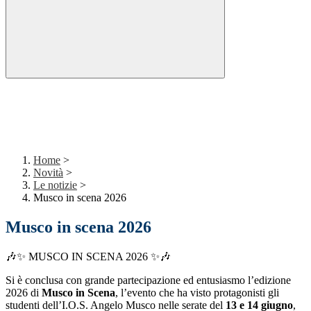
Home
>
Novità
>
Le notizie
>
Musco in scena 2026
Musco in scena 2026
🎶✨ MUSCO IN SCENA 2026 ✨🎶
Si è conclusa con grande partecipazione ed entusiasmo l’edizione
2026 di
Musco in Scena
, l’evento che ha visto protagonisti gli
studenti dell’I.O.S. Angelo Musco nelle serate del
13 e 14 giugno
,