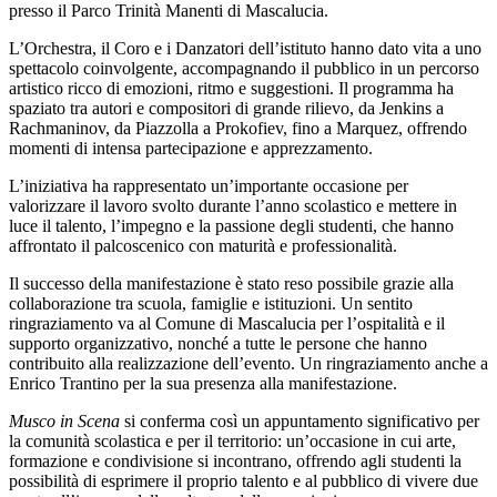
presso il Parco Trinità Manenti di Mascalucia.
L’Orchestra, il Coro e i Danzatori dell’istituto hanno dato vita a uno
spettacolo coinvolgente, accompagnando il pubblico in un percorso
artistico ricco di emozioni, ritmo e suggestioni. Il programma ha
spaziato tra autori e compositori di grande rilievo, da Jenkins a
Rachmaninov, da Piazzolla a Prokofiev, fino a Marquez, offrendo
momenti di intensa partecipazione e apprezzamento.
L’iniziativa ha rappresentato un’importante occasione per
valorizzare il lavoro svolto durante l’anno scolastico e mettere in
luce il talento, l’impegno e la passione degli studenti, che hanno
affrontato il palcoscenico con maturità e professionalità.
Il successo della manifestazione è stato reso possibile grazie alla
collaborazione tra scuola, famiglie e istituzioni. Un sentito
ringraziamento va al
Comune di Mascalucia
per l’ospitalità e il
supporto organizzativo, nonché a tutte le persone che hanno
contribuito alla realizzazione dell’evento. Un ringraziamento anche a
Enrico Trantino
per la sua presenza alla manifestazione.
Musco in Scena
si conferma così un appuntamento significativo per
la comunità scolastica e per il territorio: un’occasione in cui arte,
formazione e condivisione si incontrano, offrendo agli studenti la
possibilità di esprimere il proprio talento e al pubblico di vivere due