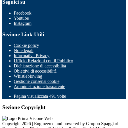
Seguici su
Facebook
Youtube
Instagram
Sezione Link Utili
Cookie policy
Note legali
Informativa Privacy
Ufficio Relazioni con il Pubblico
Dichiarazione di accessibilità
Obiettivi di accessibilità
Whistleblowing
Gestione consensi cookie
Amministrazione trasparente
Pagina visualizzata
491
volte
Sezione Copyright
Copyright 2026 | Engineered and powered by Gruppo Spaggiari