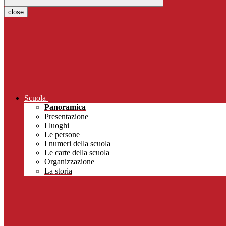
close
Scuola
Panoramica
Presentazione
I luoghi
Le persone
I numeri della scuola
Le carte della scuola
Organizzazione
La storia