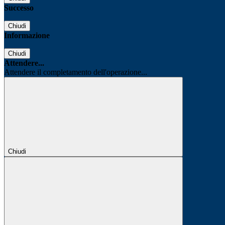
Successo
Chiudi
Informazione
Chiudi
Attendere...
Attendere il completamento dell'operazione...
Chiudi