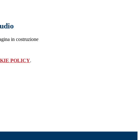
tudio
agina in costruzione
KIE POLICY
.