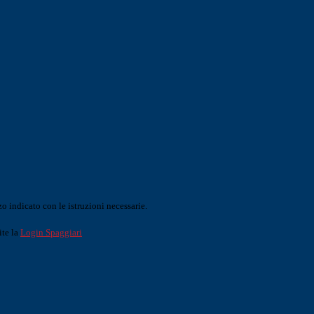
o indicato con le istruzioni necessarie.
ite la
Login Spaggiari