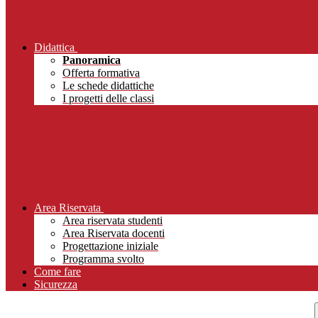
Didattica
Panoramica
Offerta formativa
Le schede didattiche
I progetti delle classi
Area Riservata
Area riservata studenti
Area Riservata docenti
Progettazione iniziale
Programma svolto
Come fare
Sicurezza