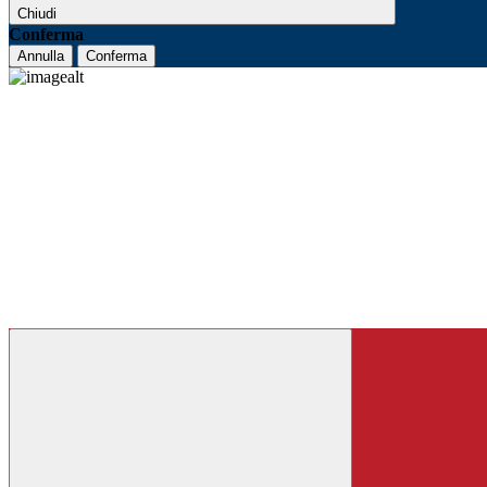
Chiudi
Conferma
Annulla
Conferma