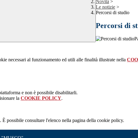
Novità
>
Le notizie
>
Percorsi di studio
Percorsi di s
P
kie necessari al funzionamento ed utili alle finalità illustrate nella
COO
attaforma e non è possibile disabilitarli.
isionare la
COOKIE POLICY
.
 È possibile consultare l'elenco nella pagina della cookie policy.
 "MUSCO"