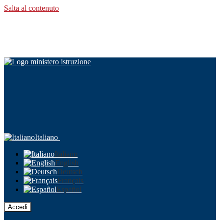
Salta al contenuto
Italiano
Italiano
English
Deutsch
Français
Español
Accedi