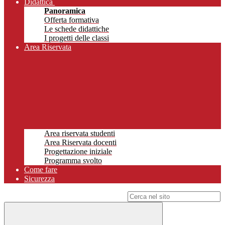
Didattica
Panoramica
Offerta formativa
Le schede didattiche
I progetti delle classi
Area Riservata
Area riservata studenti
Area Riservata docenti
Progettazione iniziale
Programma svolto
Come fare
Sicurezza
Campo di ricerca per le pagine del sito