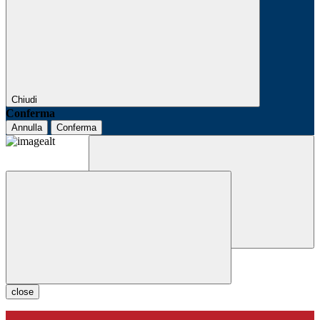
Chiudi
Conferma
Annulla
Conferma
close