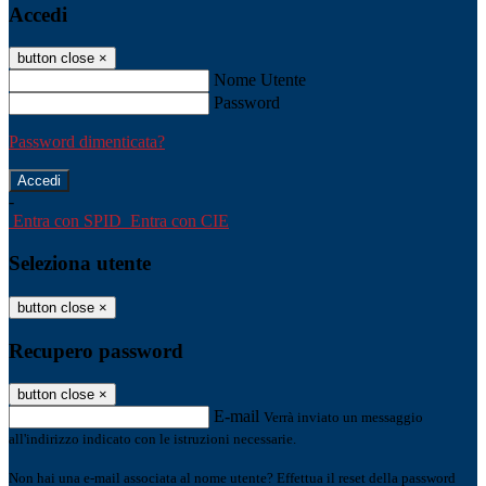
Accedi
button close
×
Nome Utente
Password
Password dimenticata?
-
Entra con SPID
Entra con CIE
Seleziona utente
button close
×
Recupero password
button close
×
E-mail
Verrà inviato un messaggio
all'indirizzo indicato con le istruzioni necessarie.
Non hai una e-mail associata al nome utente? Effettua il reset della password