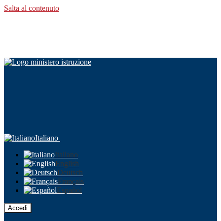
Salta al contenuto
Italiano
Italiano
English
Deutsch
Français
Español
Accedi