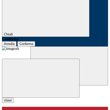
Chiudi
Conferma
Annulla
Conferma
close