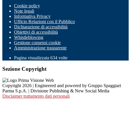
Cookie policy
Note legali
Informativa Privacy
Ufficio Relazioni con il Pubblico
Dichiarazione di accessibilità
Obiettivi di accessibilità
Whistleblowing
Gestione consensi cookie
Amministrazione trasparente
Pagina visualizzata
634
volte
Sezione Copyright
Copyright 2026 | Engineered and powered by Gruppo Spaggiari
Parma S.p.A. | Divisione Publishing & New Social Media
Disclaimer trattamento dati personali