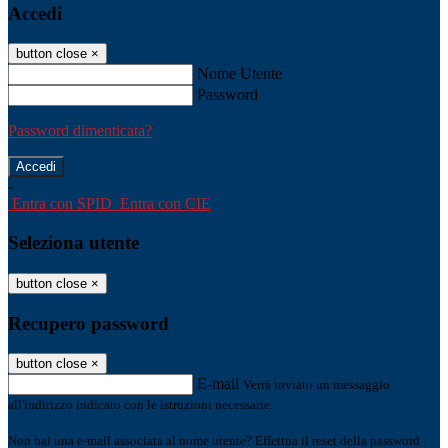
Accedi
button close
×
Nome Utente
Password
Password dimenticata?
-
Entra con SPID
Entra con CIE
Seleziona utente
button close
×
Recupero password
button close
×
E-mail
Verrà inviato un messaggio
all'indirizzo indicato con le istruzioni necessarie.
Non hai una e-mail associata al nome utente? Effettua il reset della password