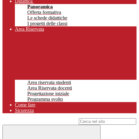
Didattica
Panoramica
Offerta formativa
Le schede didattiche
I progetti delle classi
Area Riservata
Area riservata studenti
Area Riservata docenti
Progettazione iniziale
Programma svolto
Come fare
Sicurezza
Campo di ricerca per le pagine del sito