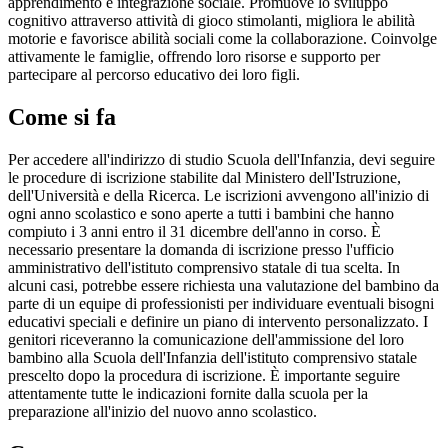
apprendimento e integrazione sociale. Promuove lo sviluppo
cognitivo attraverso attività di gioco stimolanti, migliora le abilità
motorie e favorisce abilità sociali come la collaborazione. Coinvolge
attivamente le famiglie, offrendo loro risorse e supporto per
partecipare al percorso educativo dei loro figli.
Come si fa
Per accedere all'indirizzo di studio Scuola dell'Infanzia, devi seguire
le procedure di iscrizione stabilite dal Ministero dell'Istruzione,
dell'Università e della Ricerca. Le iscrizioni avvengono all'inizio di
ogni anno scolastico e sono aperte a tutti i bambini che hanno
compiuto i 3 anni entro il 31 dicembre dell'anno in corso. È
necessario presentare la domanda di iscrizione presso l'ufficio
amministrativo dell'istituto comprensivo statale di tua scelta. In
alcuni casi, potrebbe essere richiesta una valutazione del bambino da
parte di un equipe di professionisti per individuare eventuali bisogni
educativi speciali e definire un piano di intervento personalizzato. I
genitori riceveranno la comunicazione dell'ammissione del loro
bambino alla Scuola dell'Infanzia dell'istituto comprensivo statale
prescelto dopo la procedura di iscrizione. È importante seguire
attentamente tutte le indicazioni fornite dalla scuola per la
preparazione all'inizio del nuovo anno scolastico.