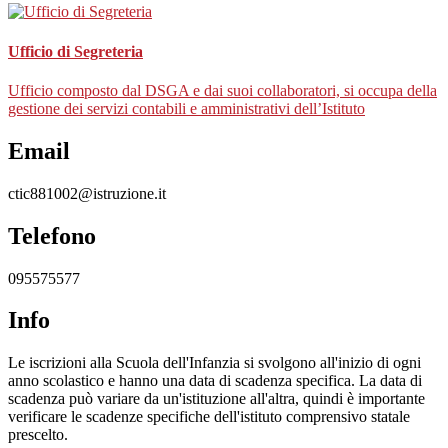
Ufficio di Segreteria
Ufficio composto dal DSGA e dai suoi collaboratori, si occupa della
gestione dei servizi contabili e amministrativi dell’Istituto
Email
ctic881002@istruzione.it
Telefono
095575577
Info
Le iscrizioni alla Scuola dell'Infanzia si svolgono all'inizio di ogni
anno scolastico e hanno una data di scadenza specifica. La data di
scadenza può variare da un'istituzione all'altra, quindi è importante
verificare le scadenze specifiche dell'istituto comprensivo statale
prescelto.