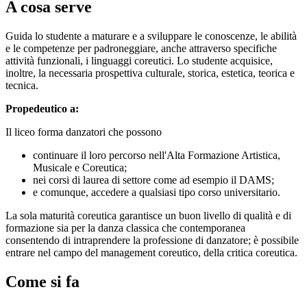
A cosa serve
Guida lo studente a maturare e a sviluppare le conoscenze, le abilità
e le competenze per padroneggiare, anche attraverso specifiche
attività funzionali, i linguaggi coreutici. Lo studente acquisice,
inoltre, la necessaria prospettiva culturale, storica, estetica, teorica e
tecnica.
Propedeutico a:
Il liceo forma danzatori che possono
continuare il loro percorso nell'Alta Formazione Artistica,
Musicale e Coreutica;
nei corsi di laurea di settore come ad esempio il DAMS;
e comunque, accedere a qualsiasi tipo corso universitario.
La sola maturità coreutica garantisce un buon livello di qualità e di
formazione sia per la danza classica che contemporanea
consentendo di intraprendere la professione di danzatore; è possibile
entrare nel campo del management coreutico, della critica coreutica.
Come si fa