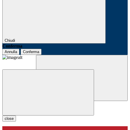
Chiudi
Conferma
Annulla
Conferma
close