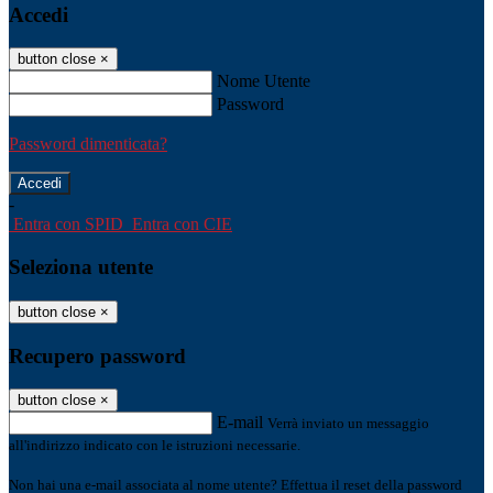
Accedi
button close
×
Nome Utente
Password
Password dimenticata?
-
Entra con SPID
Entra con CIE
Seleziona utente
button close
×
Recupero password
button close
×
E-mail
Verrà inviato un messaggio
all'indirizzo indicato con le istruzioni necessarie.
Non hai una e-mail associata al nome utente? Effettua il reset della password