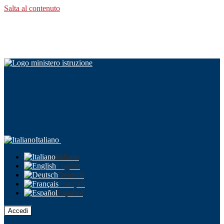
Salta al contenuto
Italiano
Italiano
English
Deutsch
Français
Español
Accedi