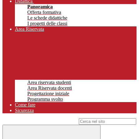
Didattica
Panoramica
Offerta formativa
Le schede didattiche
I progetti delle classi
Area Riservata
Area riservata studenti
Area Riservata docenti
Progettazione iniziale
Programma svolto
Come fare
Sicurezza
Campo di ricerca per le pagine del sito