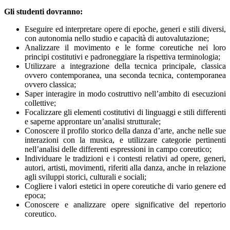
Gli studenti dovranno:
Eseguire ed interpretare opere di epoche, generi e stili diversi,
con autonomia nello studio e capacità di autovalutazione;
Analizzare il movimento e le forme coreutiche nei loro
principi costitutivi e padroneggiare la rispettiva terminologia;
Utilizzare a integrazione della tecnica principale, classica
ovvero contemporanea, una seconda tecnica, contemporanea
ovvero classica;
Saper interagire in modo costruttivo nell’ambito di esecuzioni
collettive;
Focalizzare gli elementi costitutivi di linguaggi e stili differenti
e saperne approntare un’analisi strutturale;
Conoscere il profilo storico della danza d’arte, anche nelle sue
interazioni con la musica, e utilizzare categorie pertinenti
nell’analisi delle differenti espressioni in campo coreutico;
Individuare le tradizioni e i contesti relativi ad opere, generi,
autori, artisti, movimenti, riferiti alla danza, anche in relazione
agli sviluppi storici, culturali e sociali;
Cogliere i valori estetici in opere coreutiche di vario genere ed
epoca;
Conoscere e analizzare opere significative del repertorio
coreutico.