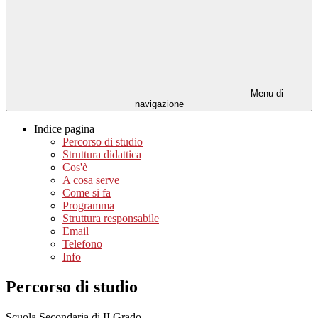
Menu di
navigazione
Indice pagina
Percorso di studio
Struttura didattica
Cos'è
A cosa serve
Come si fa
Programma
Struttura responsabile
Email
Telefono
Info
Percorso di studio
Scuola Secondaria di II Grado