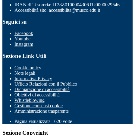
IBAN di Tesoreria: IT28Z0100004306TU0000029546
Accessibilità sito: accessibilita@musco.edu.it
Seguici su
Facebook
Youtube
Instagram
Sezione Link Utili
Cookie policy
Note legali
Informativa Privacy
Ufficio Relazioni con il Pubblico
Dichiarazione di accessibilità
Obiettivi di accessibilità
Whistleblowing
Gestione consensi cookie
Amministrazione trasparente
Pagina visualizzata
1620
volte
Sezione Copyright