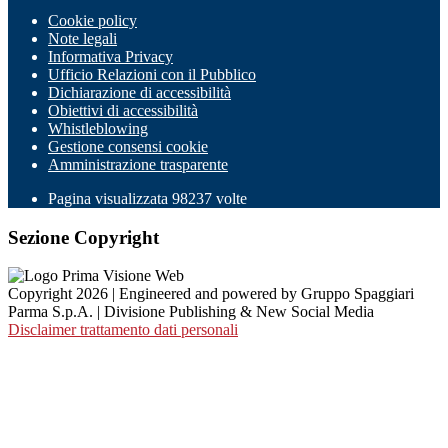
Cookie policy
Note legali
Informativa Privacy
Ufficio Relazioni con il Pubblico
Dichiarazione di accessibilità
Obiettivi di accessibilità
Whistleblowing
Gestione consensi cookie
Amministrazione trasparente
Pagina visualizzata
98237
volte
Sezione Copyright
Copyright 2026 | Engineered and powered by Gruppo Spaggiari
Parma S.p.A. | Divisione Publishing & New Social Media
Disclaimer trattamento dati personali