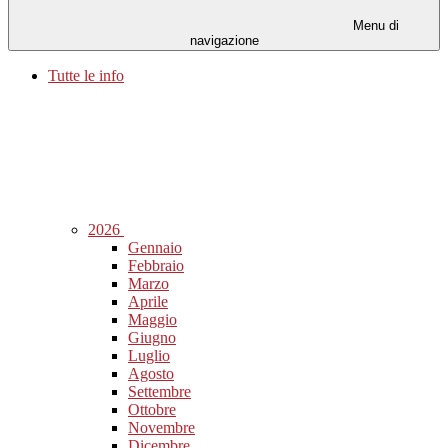
Menu di
navigazione
Tutte le info
2026
Gennaio
Febbraio
Marzo
Aprile
Maggio
Giugno
Luglio
Agosto
Settembre
Ottobre
Novembre
Dicembre