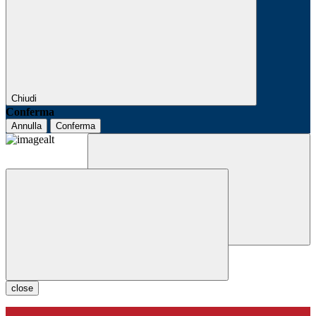
Chiudi
Conferma
Annulla
Conferma
close