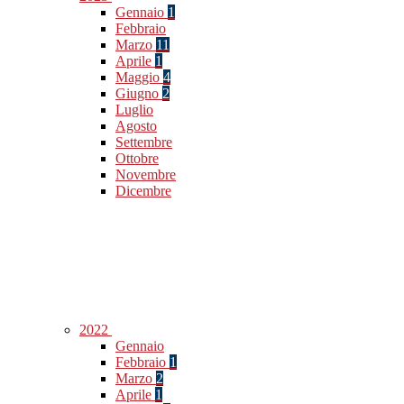
Gennaio
1
Febbraio
Marzo
11
Aprile
1
Maggio
4
Giugno
2
Luglio
Agosto
Settembre
Ottobre
Novembre
Dicembre
2022
Gennaio
Febbraio
1
Marzo
2
Aprile
1