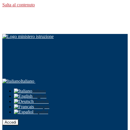
Salta al contenuto
Italiano
Italiano
English
Deutsch
Français
Español
Accedi