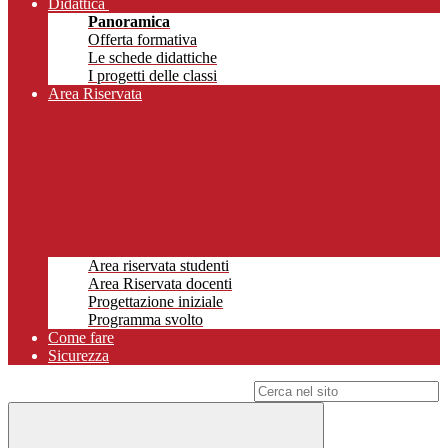
Didattica
Panoramica
Offerta formativa
Le schede didattiche
I progetti delle classi
Area Riservata
Area riservata studenti
Area Riservata docenti
Progettazione iniziale
Programma svolto
Come fare
Sicurezza
Campo di ricerca per le pagine del sito