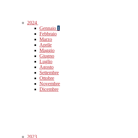
2024
Gennaio
1
Febbraio
Marzo
Aprile
Maggio
Giugno
Luglio
Agosto
Settembre
Ottobre
Novembre
Dicembre
2023