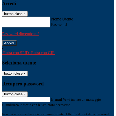
Accedi
button close
×
Nome Utente
Password
Password dimenticata?
-
Entra con SPID
Entra con CIE
Seleziona utente
button close
×
Recupero password
button close
×
E-mail
Verrà inviato un messaggio
all'indirizzo indicato con le istruzioni necessarie.
Non hai una e-mail associata al nome utente? Effettua il reset della password