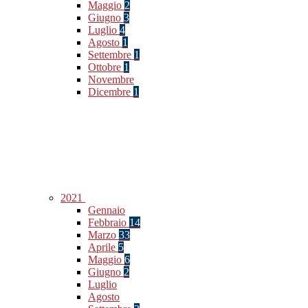
Maggio
2
Giugno
3
Luglio
4
Agosto
1
Settembre
1
Ottobre
1
Novembre
Dicembre
1
2021
Gennaio
Febbraio
14
Marzo
33
Aprile
5
Maggio
6
Giugno
2
Luglio
Agosto