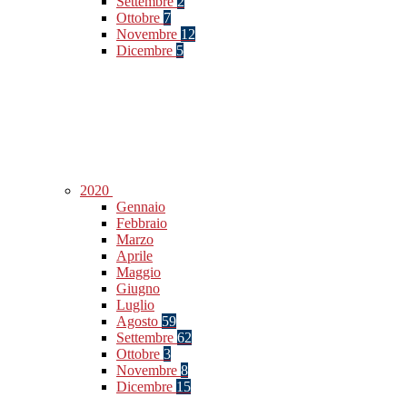
Settembre
2
Ottobre
7
Novembre
12
Dicembre
5
2020
Gennaio
Febbraio
Marzo
Aprile
Maggio
Giugno
Luglio
Agosto
59
Settembre
62
Ottobre
3
Novembre
8
Dicembre
15