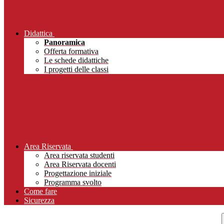
Didattica
Panoramica
Offerta formativa
Le schede didattiche
I progetti delle classi
Area Riservata
Area riservata studenti
Area Riservata docenti
Progettazione iniziale
Programma svolto
Come fare
Sicurezza