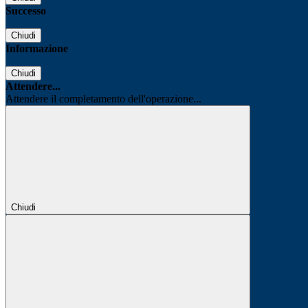
Successo
Chiudi
Informazione
Chiudi
Attendere...
Attendere il completamento dell'operazione...
Chiudi