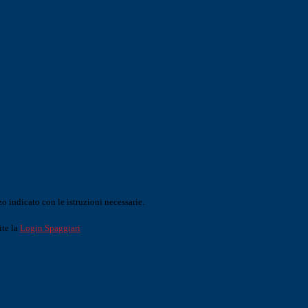
o indicato con le istruzioni necessarie.
ite la
Login Spaggiari