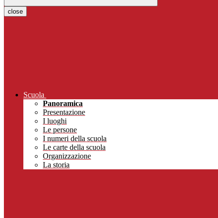
close
Scuola
Panoramica
Presentazione
I luoghi
Le persone
I numeri della scuola
Le carte della scuola
Organizzazione
La storia