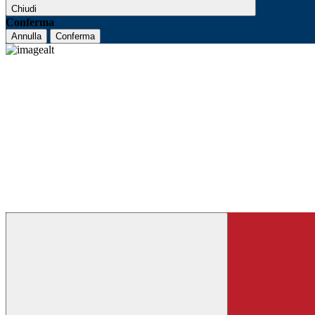
Chiudi
Conferma
Annulla
Conferma