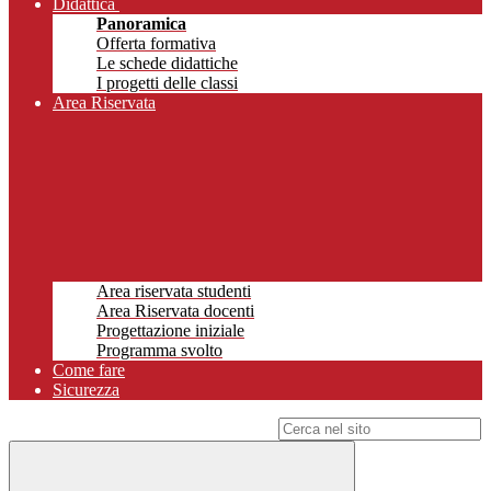
Didattica
Panoramica
Offerta formativa
Le schede didattiche
I progetti delle classi
Area Riservata
Area riservata studenti
Area Riservata docenti
Progettazione iniziale
Programma svolto
Come fare
Sicurezza
Campo di ricerca per le pagine del sito