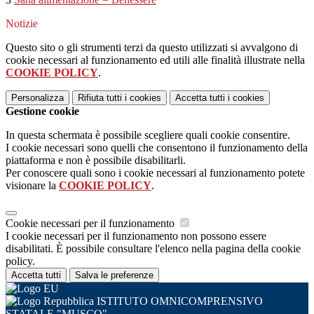
Notizie
Questo sito o gli strumenti terzi da questo utilizzati si avvalgono di
cookie necessari al funzionamento ed utili alle finalità illustrate nella
COOKIE POLICY
.
Personalizza
Rifiuta tutti
i cookies
Accetta tutti
i cookies
Gestione cookie
In questa schermata è possibile scegliere quali cookie consentire.
I cookie necessari sono quelli che consentono il funzionamento della
piattaforma e non è possibile disabilitarli.
Per conoscere quali sono i cookie necessari al funzionamento potete
visionare la
COOKIE POLICY
.
Cookie necessari per il funzionamento
I cookie necessari per il funzionamento non possono essere
disabilitati. È possibile consultare l'elenco nella pagina della cookie
policy.
Accetta tutti
Salva le preferenze
ISTITUTO OMNICOMPRENSIVO
STATALE "MUSCO"