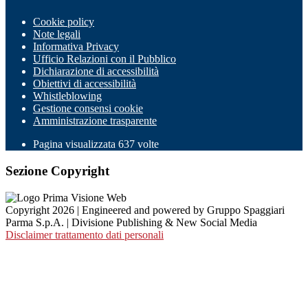
Cookie policy
Note legali
Informativa Privacy
Ufficio Relazioni con il Pubblico
Dichiarazione di accessibilità
Obiettivi di accessibilità
Whistleblowing
Gestione consensi cookie
Amministrazione trasparente
Pagina visualizzata
637
volte
Sezione Copyright
Copyright 2026 | Engineered and powered by Gruppo Spaggiari
Parma S.p.A. | Divisione Publishing & New Social Media
Disclaimer trattamento dati personali