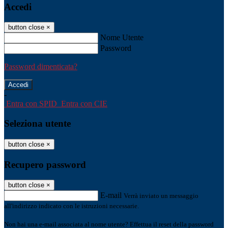
Accedi
button close
×
Nome Utente
Password
Password dimenticata?
-
Entra con SPID
Entra con CIE
Seleziona utente
button close
×
Recupero password
button close
×
E-mail
Verrà inviato un messaggio
all'indirizzo indicato con le istruzioni necessarie.
Non hai una e-mail associata al nome utente? Effettua il reset della password