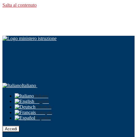
Salta al contenuto
Italiano
Italiano
English
Deutsch
Français
Español
Accedi