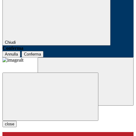
Chiudi
Conferma
Annulla
Conferma
close