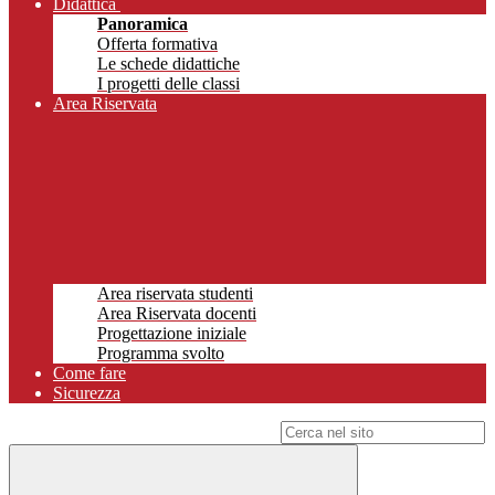
Didattica
Panoramica
Offerta formativa
Le schede didattiche
I progetti delle classi
Area Riservata
Area riservata studenti
Area Riservata docenti
Progettazione iniziale
Programma svolto
Come fare
Sicurezza
Campo di ricerca per le pagine del sito