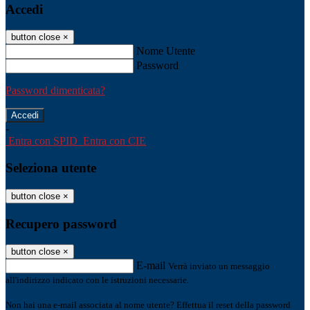
Accedi
button close
×
Nome Utente
Password
Password dimenticata?
-
Entra con SPID
Entra con CIE
Seleziona utente
button close
×
Recupero password
button close
×
E-mail
Verrà inviato un messaggio
all'indirizzo indicato con le istruzioni necessarie.
Non hai una e-mail associata al nome utente? Effettua il reset della password