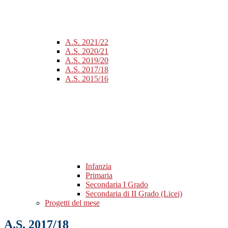
A.S. 2021/22
A.S. 2020/21
A.S. 2019/20
A.S. 2017/18
A.S. 2015/16
Infanzia
Primaria
Secondaria I Grado
Secondaria di II Grado (Licei)
Progetti del mese
A.S. 2017/18