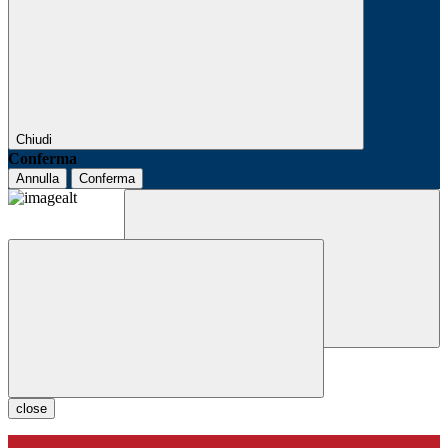
Chiudi
Conferma
Annulla
Conferma
close