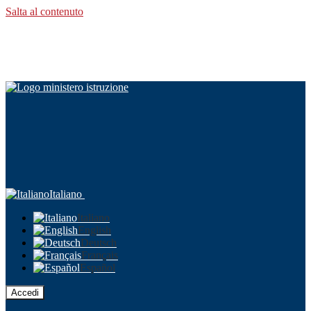
Salta al contenuto
Italiano
Italiano
English
Deutsch
Français
Español
Accedi