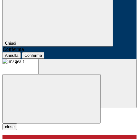
Chiudi
Conferma
Annulla
Conferma
close