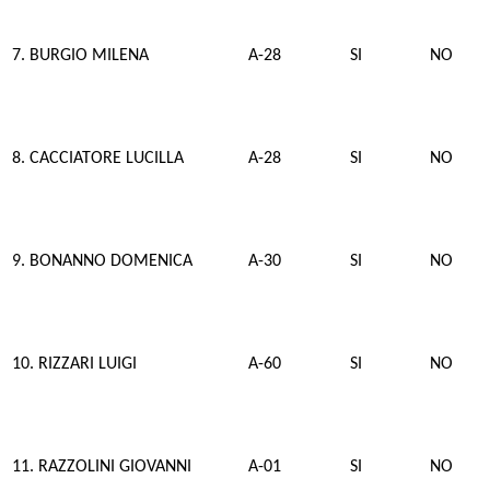
7. BURGIO MILENA
A-28
SI
NO
8. CACCIATORE LUCILLA
A-28
SI
NO
9. BONANNO DOMENICA
A-30
SI
NO
10. RIZZARI LUIGI
A-60
SI
NO
11. RAZZOLINI GIOVANNI
A-01
SI
NO