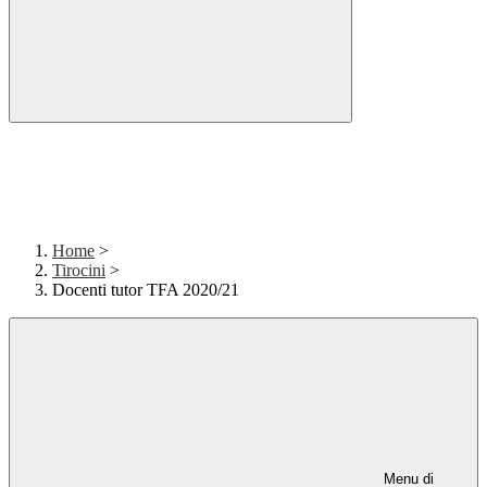
Home
>
Tirocini
>
Docenti tutor TFA 2020/21
Menu di