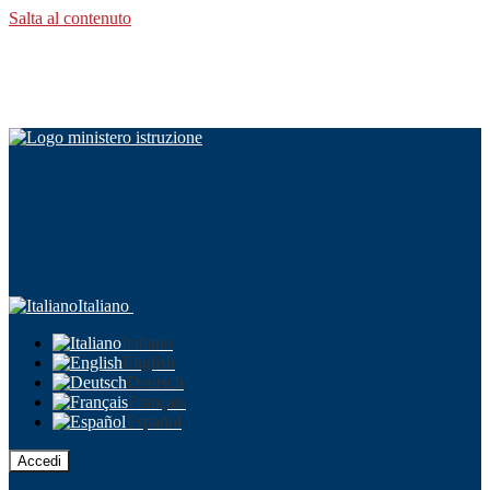
Salta al contenuto
Italiano
Italiano
English
Deutsch
Français
Español
Accedi