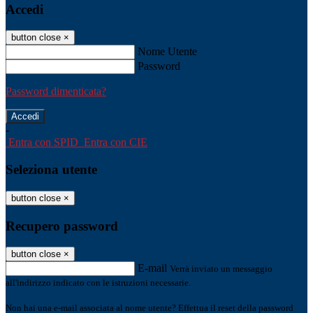
Accedi
button close
×
Nome Utente
Password
Password dimenticata?
-
Entra con SPID
Entra con CIE
Seleziona utente
button close
×
Recupero password
button close
×
E-mail
Verrà inviato un messaggio
all'indirizzo indicato con le istruzioni necessarie.
Non hai una e-mail associata al nome utente? Effettua il reset della password