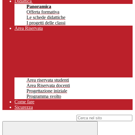
Didattica
Panoramica
Offerta formativa
Le schede didattiche
I progetti delle classi
Area Riservata
Area riservata studenti
Area Riservata docenti
Progettazione iniziale
Programma svolto
Come fare
Sicurezza
Campo di ricerca per le pagine del sito