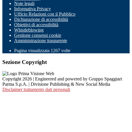
Note legali
Informativa Privacy
Ufficio Relazioni con il Pubblico
Dichiarazione di accessibilità
Obiettivi di accessibilità
Whistleblowing
Gestione consensi cookie
Amministrazione trasparente
Pagina visualizzata
1267
volte
Sezione Copyright
Copyright 2026 | Engineered and powered by Gruppo Spaggiari
Parma S.p.A. | Divisione Publishing & New Social Media
Disclaimer trattamento dati personali