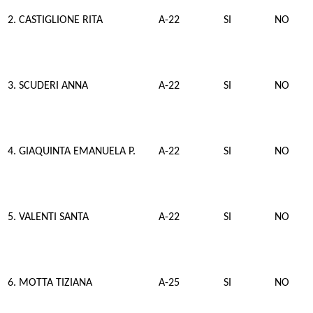
2. CASTIGLIONE RITA
A-22
SI
NO
3. SCUDERI ANNA
A-22
SI
NO
4. GIAQUINTA EMANUELA P.
A-22
SI
NO
5. VALENTI SANTA
A-22
SI
NO
6. MOTTA TIZIANA
A-25
SI
NO