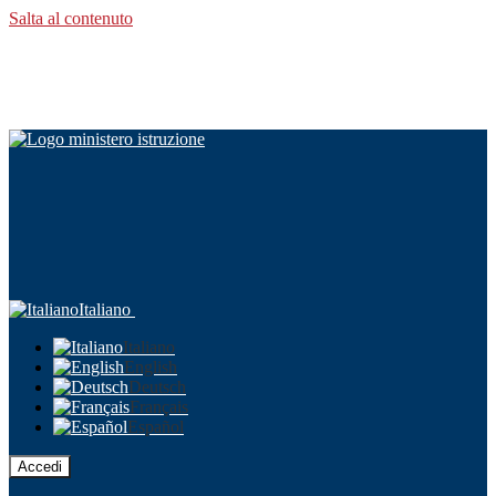
Salta al contenuto
Italiano
Italiano
English
Deutsch
Français
Español
Accedi