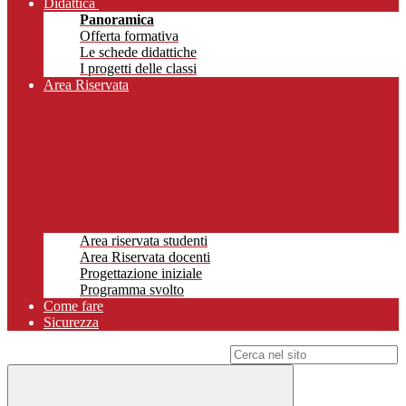
Didattica
Panoramica
Offerta formativa
Le schede didattiche
I progetti delle classi
Area Riservata
Area riservata studenti
Area Riservata docenti
Progettazione iniziale
Programma svolto
Come fare
Sicurezza
Campo di ricerca per le pagine del sito