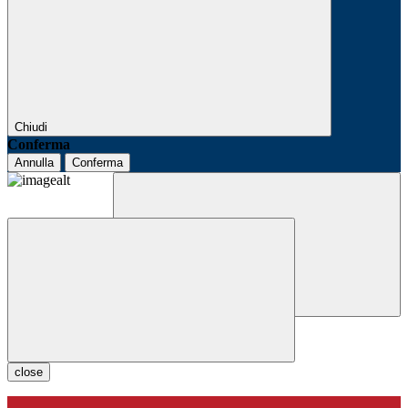
Chiudi
Conferma
Annulla
Conferma
close