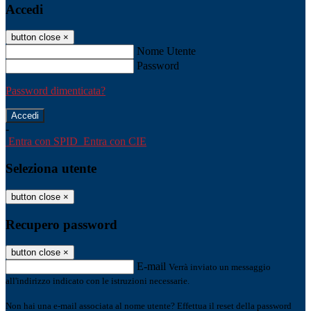
Accedi
button close
×
Nome Utente
Password
Password dimenticata?
-
Entra con SPID
Entra con CIE
Seleziona utente
button close
×
Recupero password
button close
×
E-mail
Verrà inviato un messaggio
all'indirizzo indicato con le istruzioni necessarie.
Non hai una e-mail associata al nome utente? Effettua il reset della password