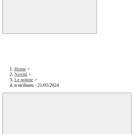
Home
>
Novità
>
Le notizie
>
n sicilianu - 21/05/2024