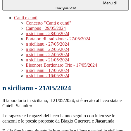
Menu di
navigazione
Canti e cunti
Concerto "Canti e cunti"
Campus - 29/05/2024
n sicilianu - 28/05/2024
Portatori di tradizione - 27/05/2024
n sicilianu - 27/05/2024
n sicilianu - 22/05/2024
n sicilianu - 22/05/2024
n sicilianu - 21/05/2024
Eleonora Bordonaro Trio - 17/05/2024
n sicilianu - 17/05/2024
n sicilianu - 16/05/2024
n sicilianu - 21/05/2024
Il laboratorio in siciliano, il 21/05/2024, si è recato al liceo statale
Cutelli Salanitro.
Le ragazze e i ragazzi del liceo hanno seguito con interesse le
canzoni e le poesie proposte da Biagio Guerrera e Jiacaranda
E alla fine hanno donato le loro parole e i loro pensieri in siciliano