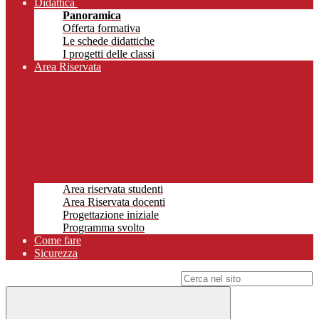
Didattica
Panoramica
Offerta formativa
Le schede didattiche
I progetti delle classi
Area Riservata
Area riservata studenti
Area Riservata docenti
Progettazione iniziale
Programma svolto
Come fare
Sicurezza
Campo di ricerca per le pagine del sito