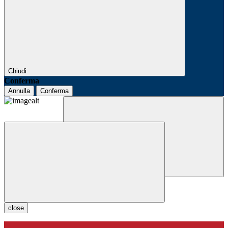
Chiudi
Conferma
Annulla
Conferma
close