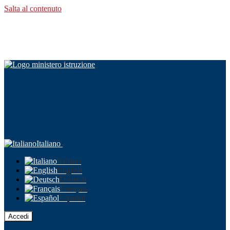
Salta al contenuto
Italiano
Italiano
English
Deutsch
Français
Español
Accedi