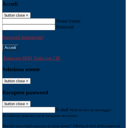
Accedi
button close
×
Nome Utente
Password
Password dimenticata?
-
Entra con SPID
Entra con CIE
Seleziona utente
button close
×
Recupero password
button close
×
E-mail
Verrà inviato un messaggio
all'indirizzo indicato con le istruzioni necessarie.
Non hai una e-mail associata al nome utente? Effettua il reset della password