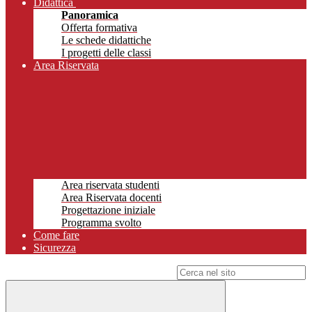
Didattica
Panoramica
Offerta formativa
Le schede didattiche
I progetti delle classi
Area Riservata
Area riservata studenti
Area Riservata docenti
Progettazione iniziale
Programma svolto
Come fare
Sicurezza
Campo di ricerca per le pagine del sito