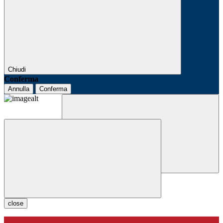
Chiudi
Conferma
Annulla
Conferma
close