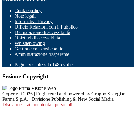
Cookie policy
Note legali
Informativa Privacy
Ufficio Relazioni con il Pubblico
Dichiarazione di accessibilità
Obiettivi di accessibilità
Whistleblowing
Gestione consensi cookie
Amministrazione trasparente
Pagina visualizzata
1485
volte
Sezione Copyright
Copyright 2026 | Engineered and powered by Gruppo Spaggiari
Parma S.p.A. | Divisione Publishing & New Social Media
Disclaimer trattamento dati personali