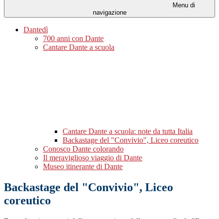
Menu di
navigazione
Dantedì
700 anni con Dante
Cantare Dante a scuola
Cantare Dante a scuola: note da tutta Italia
Backastage del "Convivio", Liceo coreutico
Conosco Dante colorando
Il meraviglioso viaggio di Dante
Museo itinerante di Dante
Backastage del "Convivio", Liceo
coreutico