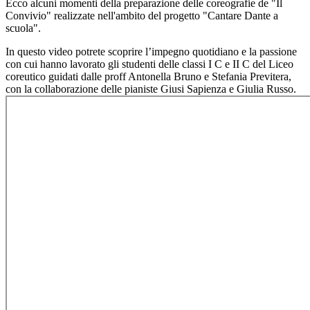
Ecco alcuni momenti della preparazione delle coreografie de "Il
Convivio" realizzate nell'ambito del progetto "Cantare Dante a
scuola".
In questo video potrete scoprire l’impegno quotidiano e la passione
con cui hanno lavorato gli studenti delle classi I C e II C del Liceo
coreutico guidati dalle proff Antonella Bruno e Stefania Previtera,
con la collaborazione delle pianiste Giusi Sapienza e Giulia Russo.