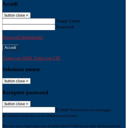
Accedi
button close
×
Nome Utente
Password
Password dimenticata?
-
Entra con SPID
Entra con CIE
Seleziona utente
button close
×
Recupero password
button close
×
E-mail
Verrà inviato un messaggio
all'indirizzo indicato con le istruzioni necessarie.
Non hai una e-mail associata al nome utente? Effettua il reset della password