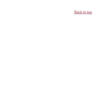
Back to top