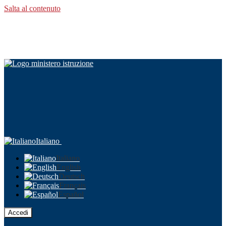
Salta al contenuto
Italiano
Italiano
English
Deutsch
Français
Español
Accedi