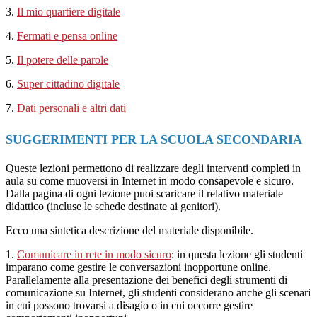
3.
Il mio quartiere digitale
4.
Fermati e pensa online
5.
Il potere delle parole
6.
Super cittadino digitale
7.
Dati personali e altri dati
SUGGERIMENTI PER LA SCUOLA SECONDARIA
Queste lezioni permettono di realizzare degli interventi completi in
aula su come muoversi in Internet in modo consapevole e sicuro.
Dalla pagina di ogni lezione puoi scaricare il relativo materiale
didattico (incluse le schede destinate ai genitori).
Ecco una sintetica descrizione del materiale disponibile.
1.
Comunicare in rete in modo sicuro
: in questa lezione gli studenti
imparano come gestire le conversazioni inopportune online.
Parallelamente alla presentazione dei benefici degli strumenti di
comunicazione su Internet, gli studenti considerano anche gli scenari
in cui possono trovarsi a disagio o in cui occorre gestire