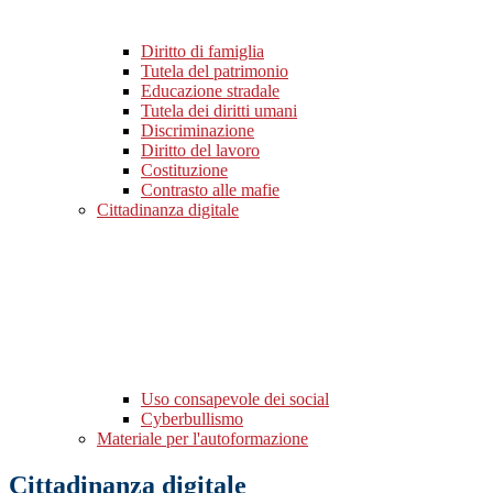
Diritto di famiglia
Tutela del patrimonio
Educazione stradale
Tutela dei diritti umani
Discriminazione
Diritto del lavoro
Costituzione
Contrasto alle mafie
Cittadinanza digitale
Uso consapevole dei social
Cyberbullismo
Materiale per l'autoformazione
Cittadinanza digitale