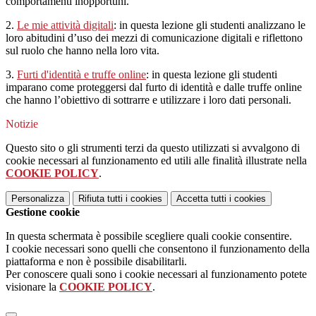
comportamenti inopportuni.
2.
Le mie attività digitali
: in questa lezione gli studenti analizzano le
loro abitudini d’uso dei mezzi di comunicazione digitali e riflettono
sul ruolo che hanno nella loro vita.
3.
Furti d'identità e truffe online
: in questa lezione gli studenti
imparano come proteggersi dal furto di identità e dalle truffe online
che hanno l’obiettivo di sottrarre e utilizzare i loro dati personali.
Notizie
Questo sito o gli strumenti terzi da questo utilizzati si avvalgono di
cookie necessari al funzionamento ed utili alle finalità illustrate nella
COOKIE POLICY
.
Personalizza
Rifiuta tutti
i cookies
Accetta tutti
i cookies
Gestione cookie
In questa schermata è possibile scegliere quali cookie consentire.
I cookie necessari sono quelli che consentono il funzionamento della
piattaforma e non è possibile disabilitarli.
Per conoscere quali sono i cookie necessari al funzionamento potete
visionare la
COOKIE POLICY
.