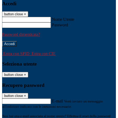
Accedi
button close
×
Nome Utente
Password
Password dimenticata?
-
Entra con SPID
Entra con CIE
Seleziona utente
button close
×
Recupero password
button close
×
E-mail
Verrà inviato un messaggio
all'indirizzo indicato con le istruzioni necessarie.
Non hai una e-mail associata al nome utente? Effettua il reset della password