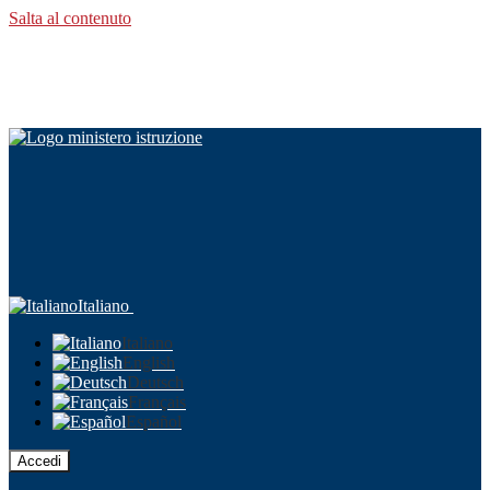
Salta al contenuto
Italiano
Italiano
English
Deutsch
Français
Español
Accedi