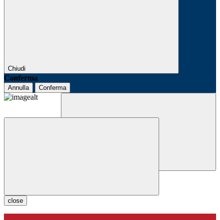
Chiudi
Conferma
Annulla
Conferma
close