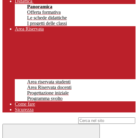
Didattica
Panoramica
Offerta formativa
Le schede didattiche
I progetti delle classi
Area Riservata
Area riservata studenti
Area Riservata docenti
Progettazione iniziale
Programma svolto
Come fare
Sicurezza
Campo di ricerca per le pagine del sito