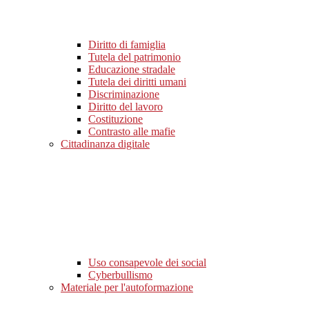
Diritto di famiglia
Tutela del patrimonio
Educazione stradale
Tutela dei diritti umani
Discriminazione
Diritto del lavoro
Costituzione
Contrasto alle mafie
Cittadinanza digitale
Uso consapevole dei social
Cyberbullismo
Materiale per l'autoformazione