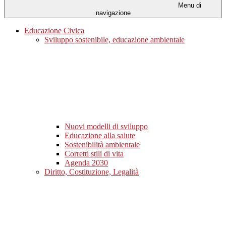
Menu di
navigazione
Educazione Civica
Sviluppo sostenibile, educazione ambientale
Nuovi modelli di sviluppo
Educazione alla salute
Sostenibilità ambientale
Corretti stili di vita
Agenda 2030
Diritto, Costituzione, Legalità