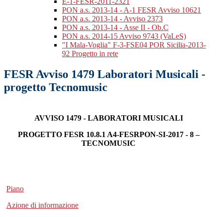
E-1-FESR-2011-2321
PON a.s. 2013-14 - A-1 FESR Avviso 10621
PON a.s. 2013-14 - Avviso 2373
PON a.s. 2013-14 - Asse II - Ob.C
PON a.s. 2014-15 Avviso 9743 (VaLeS)
"I Mala-Voglia" F-3-FSE04 POR Sicilia-2013-
92 Progetto in rete
FESR Avviso 1479 Laboratori Musicali -
progetto Tecnomusic
AVVISO 1479 - LABORATORI MUSICALI
PROGETTO
FESR 10.8.1 A4-FESRPON-SI-2017 - 8 –
TECNOMUSIC
Piano
Azione di informazione