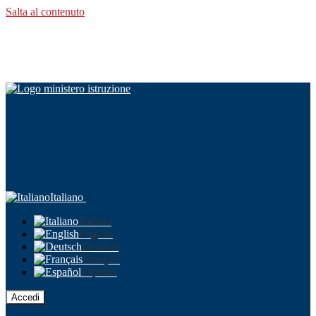
Salta al contenuto
Italiano
Italiano
English
Deutsch
Français
Español
Accedi