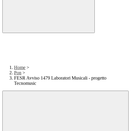
Home
>
Pon
>
FESR Avviso 1479 Laboratori Musicali - progetto
Tecnomusic