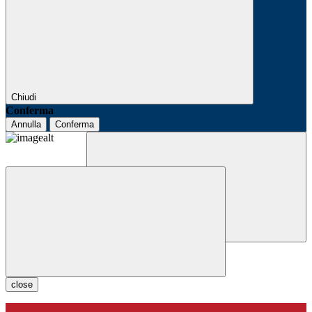
Chiudi
Conferma
Annulla
Conferma
close