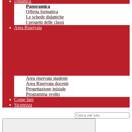
Didattica
Panoramica
Offerta formativa
Le schede didattiche
I progetti delle classi
Area Riservata
Area riservata studenti
Area Riservata docenti
Progettazione iniziale
Programma svolto
Come fare
Sicurezza
Campo di ricerca per le pagine del sito