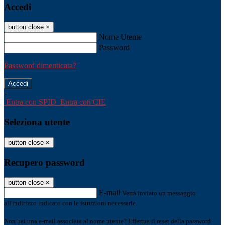
Accedi
button close
×
Nome Utente
Password
Password dimenticata?
-
Entra con SPID
Entra con CIE
Seleziona utente
button close
×
Recupero password
button close
×
E-mail
Verrà inviato un messaggio
all'indirizzo indicato con le istruzioni necessarie.
Non hai una e-mail associata al nome utente? Effettua il reset della password