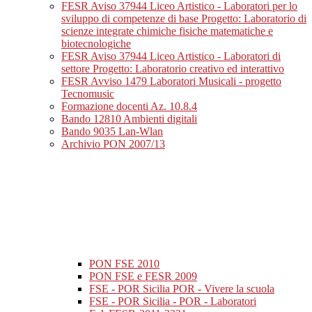
FESR Aviso 37944 Liceo Artistico - Laboratori per lo
sviluppo di competenze di base Progetto: Laboratorio di
scienze integrate chimiche fisiche matematiche e
biotecnologiche
FESR Aviso 37944 Liceo Artistico - Laboratori di
settore Progetto: Laboratorio creativo ed interattivo
FESR Avviso 1479 Laboratori Musicali - progetto
Tecnomusic
Formazione docenti Az. 10.8.4
Bando 12810 Ambienti digitali
Bando 9035 Lan-Wlan
Archivio PON 2007/13
PON FSE 2010
PON FSE e FESR 2009
FSE - POR Sicilia POR - Vivere la scuola
FSE - POR Sicilia - POR - Laboratori