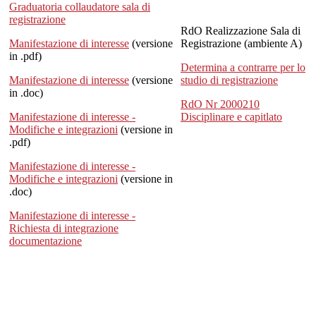
Graduatoria collaudatore sala di
registrazione
RdO Realizzazione Sala di
Manifestazione di interesse
(versione
Registrazione (ambiente A)
in .pdf)
Determina a contrarre per lo
Manifestazione di interesse
(versione
studio di registrazione
in .doc)
RdO Nr 2000210
Manifestazione di interesse -
Disciplinare e capitlato
Modifiche e integrazioni
(versione in
.pdf)
Manifestazione di interesse -
Modifiche e integrazioni
(versione in
.doc)
Manifestazione di interesse -
Richiesta di integrazione
documentazione