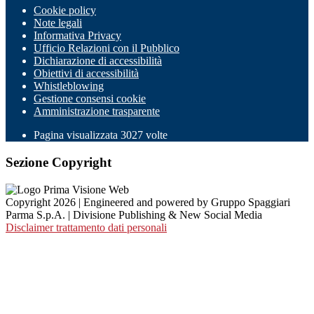
Cookie policy
Note legali
Informativa Privacy
Ufficio Relazioni con il Pubblico
Dichiarazione di accessibilità
Obiettivi di accessibilità
Whistleblowing
Gestione consensi cookie
Amministrazione trasparente
Pagina visualizzata
3027
volte
Sezione Copyright
Copyright 2026 | Engineered and powered by Gruppo Spaggiari
Parma S.p.A. | Divisione Publishing & New Social Media
Disclaimer trattamento dati personali