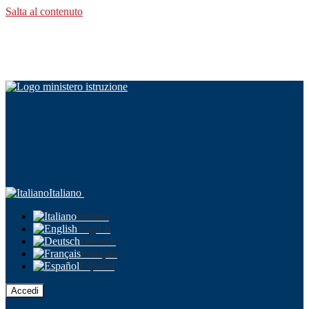
Salta al contenuto
Italiano
Italiano
English
Deutsch
Français
Español
Accedi