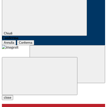
Chiudi
Conferma
Annulla
Conferma
close