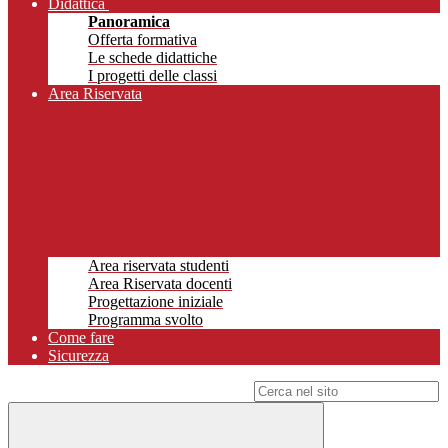
Didattica
Panoramica
Offerta formativa
Le schede didattiche
I progetti delle classi
Area Riservata
Area riservata studenti
Area Riservata docenti
Progettazione iniziale
Programma svolto
Come fare
Sicurezza
Campo di ricerca per le pagine del sito