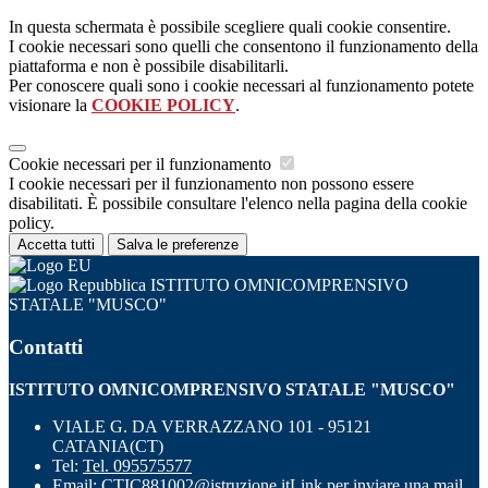
In questa schermata è possibile scegliere quali cookie consentire.
I cookie necessari sono quelli che consentono il funzionamento della
piattaforma e non è possibile disabilitarli.
Per conoscere quali sono i cookie necessari al funzionamento potete
visionare la
COOKIE POLICY
.
Cookie necessari per il funzionamento
I cookie necessari per il funzionamento non possono essere
disabilitati. È possibile consultare l'elenco nella pagina della cookie
policy.
Accetta tutti
Salva le preferenze
ISTITUTO OMNICOMPRENSIVO
STATALE "MUSCO"
Contatti
ISTITUTO OMNICOMPRENSIVO STATALE "MUSCO"
VIALE G. DA VERRAZZANO 101 - 95121
CATANIA(CT)
Tel:
Tel. 095575577
Email:
CTIC881002@istruzione.it
Link per inviare una mail