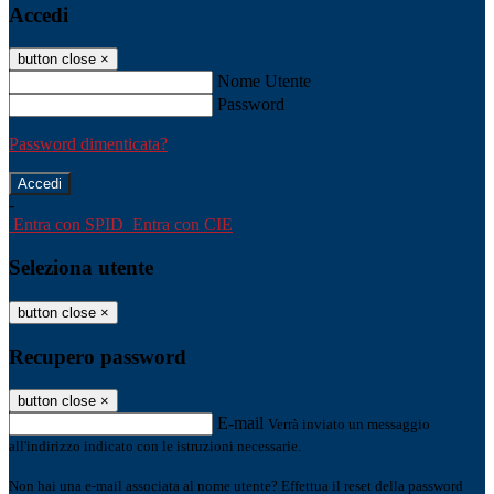
Accedi
button close
×
Nome Utente
Password
Password dimenticata?
-
Entra con SPID
Entra con CIE
Seleziona utente
button close
×
Recupero password
button close
×
E-mail
Verrà inviato un messaggio
all'indirizzo indicato con le istruzioni necessarie.
Non hai una e-mail associata al nome utente? Effettua il reset della password