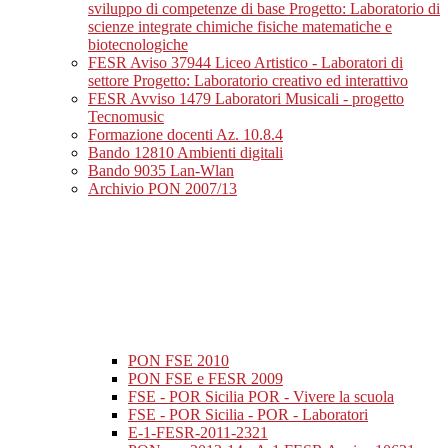
sviluppo di competenze di base Progetto: Laboratorio di
scienze integrate chimiche fisiche matematiche e
biotecnologiche
FESR Aviso 37944 Liceo Artistico - Laboratori di
settore Progetto: Laboratorio creativo ed interattivo
FESR Avviso 1479 Laboratori Musicali - progetto
Tecnomusic
Formazione docenti Az. 10.8.4
Bando 12810 Ambienti digitali
Bando 9035 Lan-Wlan
Archivio PON 2007/13
PON FSE 2010
PON FSE e FESR 2009
FSE - POR Sicilia POR - Vivere la scuola
FSE - POR Sicilia - POR - Laboratori
E-1-FESR-2011-2321