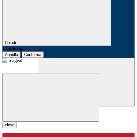
Chiudi
Conferma
Annulla
Conferma
close