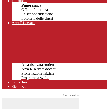
Didattica
Panoramica
Offerta formativa
Le schede didattiche
I progetti delle classi
Area Riservata
Area riservata studenti
Area Riservata docenti
Progettazione iniziale
Programma svolto
Come fare
Sicurezza
Campo di ricerca per le pagine del sito