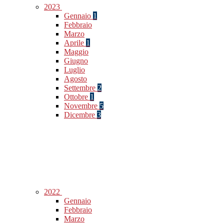
2023
Gennaio
1
Febbraio
Marzo
Aprile
1
Maggio
Giugno
Luglio
Agosto
Settembre
2
Ottobre
1
Novembre
5
Dicembre
3
2022
Gennaio
Febbraio
Marzo