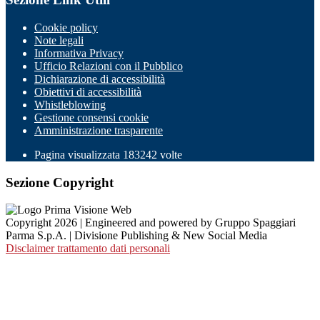
Cookie policy
Note legali
Informativa Privacy
Ufficio Relazioni con il Pubblico
Dichiarazione di accessibilità
Obiettivi di accessibilità
Whistleblowing
Gestione consensi cookie
Amministrazione trasparente
Pagina visualizzata
183242
volte
Sezione Copyright
Copyright 2026 | Engineered and powered by Gruppo Spaggiari
Parma S.p.A. | Divisione Publishing & New Social Media
Disclaimer trattamento dati personali