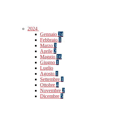
2024
Gennaio
24
Febbraio
1
Marzo
3
Aprile
2
Maggio
16
Giugno
1
Luglio
Agosto
1
Settembre
1
Ottobre
4
Novembre
2
Dicembre
5