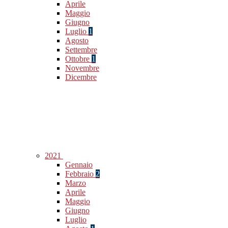
Aprile
Maggio
Giugno
Luglio
1
Agosto
Settembre
Ottobre
1
Novembre
Dicembre
2021
Gennaio
Febbraio
2
Marzo
Aprile
Maggio
Giugno
Luglio