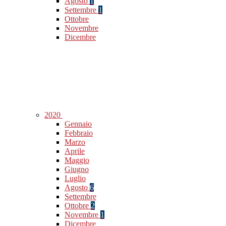
Agosto
1
Settembre
1
Ottobre
Novembre
Dicembre
2020
Gennaio
Febbraio
Marzo
Aprile
Maggio
Giugno
Luglio
Agosto
6
Settembre
Ottobre
2
Novembre
1
Dicembre