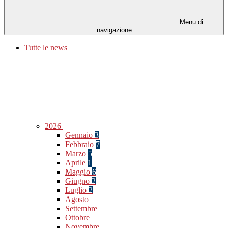
Menu di
navigazione
Tutte le news
2026
Gennaio
3
Febbraio
7
Marzo
5
Aprile
1
Maggio
6
Giugno
2
Luglio
2
Agosto
Settembre
Ottobre
Novembre