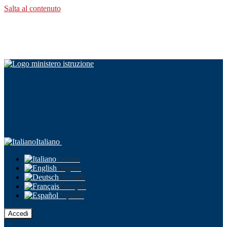
Salta al contenuto
Italiano
Italiano
English
Deutsch
Français
Español
Accedi