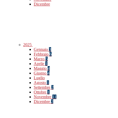
Dicembre
2025
Gennaio
3
Febbraio
6
Marzo
5
Aprile
1
Maggio
4
Giugno
4
Luglio
Agosto
1
Settembre
2
Ottobre
1
Novembre
11
Dicembre
2