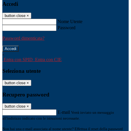
Accedi
button close
×
Nome Utente
Password
Password dimenticata?
-
Entra con SPID
Entra con CIE
Seleziona utente
button close
×
Recupero password
button close
×
E-mail
Verrà inviato un messaggio
all'indirizzo indicato con le istruzioni necessarie.
Non hai una e-mail associata al nome utente? Effettua il reset della password