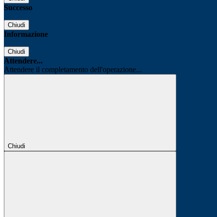
Successo
Chiudi
Informazione
Chiudi
Attendere...
Attendere il completamento dell'operazione...
Chiudi