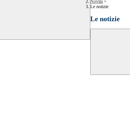
Novità
>
Le notizie
Le notizie