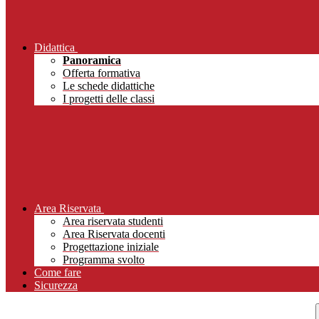
Didattica
Panoramica
Offerta formativa
Le schede didattiche
I progetti delle classi
Area Riservata
Area riservata studenti
Area Riservata docenti
Progettazione iniziale
Programma svolto
Come fare
Sicurezza