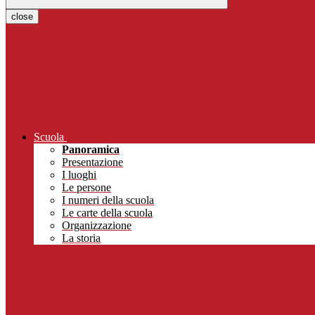
close
Scuola
Panoramica
Presentazione
I luoghi
Le persone
I numeri della scuola
Le carte della scuola
Organizzazione
La storia