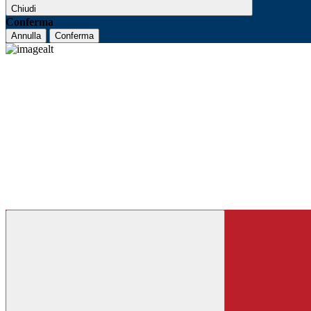
Chiudi
Conferma
Annulla
Conferma