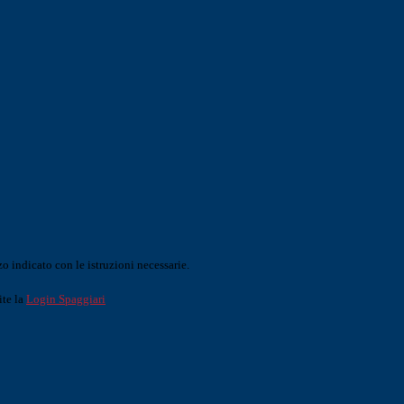
o indicato con le istruzioni necessarie.
ite la
Login Spaggiari