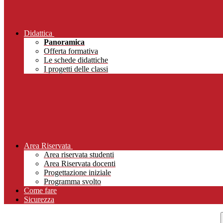
Didattica
Panoramica
Offerta formativa
Le schede didattiche
I progetti delle classi
Area Riservata
Area riservata studenti
Area Riservata docenti
Progettazione iniziale
Programma svolto
Come fare
Sicurezza