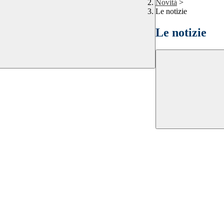
Novità
>
Le notizie
Le notizie