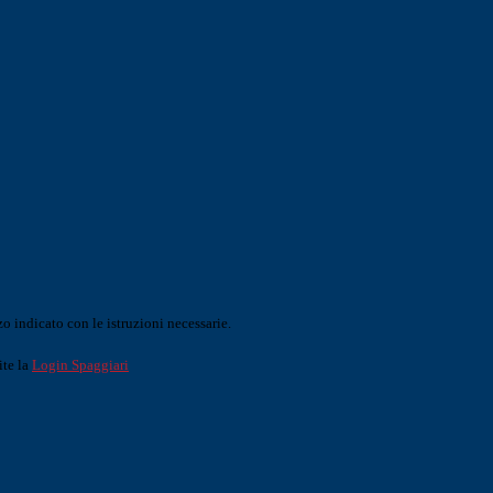
o indicato con le istruzioni necessarie.
ite la
Login Spaggiari