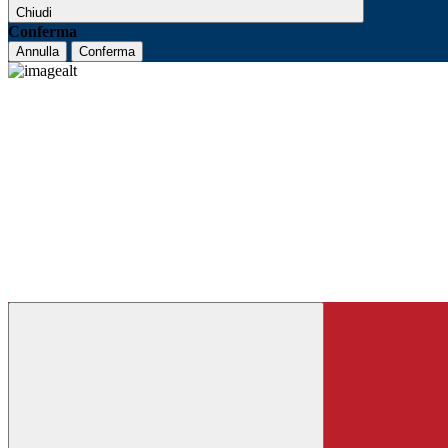
Chiudi
Conferma
Annulla
Conferma