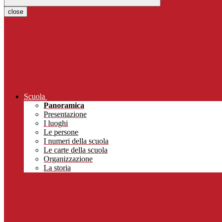
close
Scuola
Panoramica
Presentazione
I luoghi
Le persone
I numeri della scuola
Le carte della scuola
Organizzazione
La storia