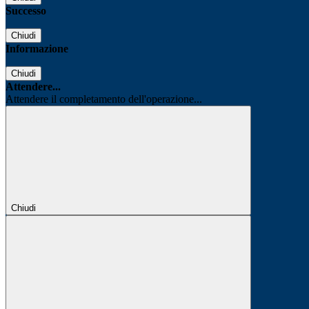
Successo
Chiudi
Informazione
Chiudi
Attendere...
Attendere il completamento dell'operazione...
Chiudi