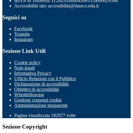
IBAN di Tesoreria: IT28Z0100004306TU0000029546
Accessibilità sito: accessibilita@musco.edu.it
Seguici su
Facebook
Youtube
Instagram
Sezione Link Utili
Cookie policy
Note legali
Informativa Privacy
Ufficio Relazioni con il Pubblico
Dichiarazione di accessibilità
Obiettivi di accessibilità
Whistleblowing
Gestione consensi cookie
Amministrazione trasparente
Pagina visualizzata
182977
volte
Sezione Copyright