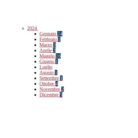
2024
Gennaio
24
Febbraio
1
Marzo
3
Aprile
2
Maggio
16
Giugno
1
Luglio
Agosto
1
Settembre
1
Ottobre
4
Novembre
2
Dicembre
5