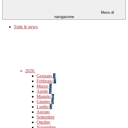
Menu di
navigazione
Tutte le news
2026
Gennaio
3
Febbraio
7
Marzo
5
Aprile
1
Maggio
6
Giugno
2
Luglio
2
Agosto
Settembre
Ottobre
Novembre