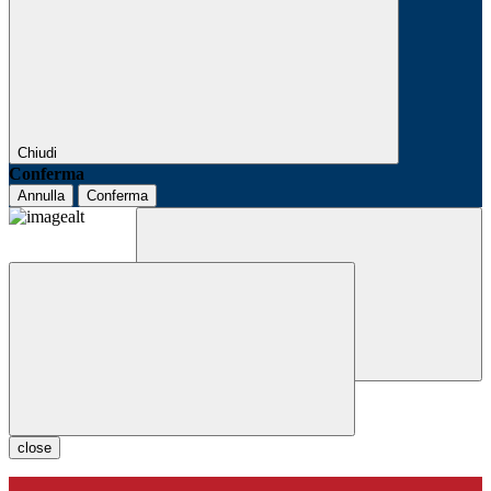
Chiudi
Conferma
Annulla
Conferma
close