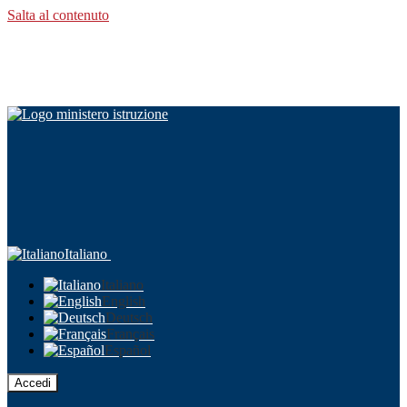
Salta al contenuto
Italiano
Italiano
English
Deutsch
Français
Español
Accedi