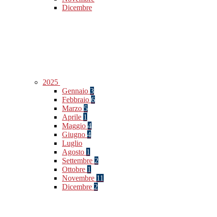
Dicembre
2025
Gennaio
3
Febbraio
6
Marzo
5
Aprile
1
Maggio
4
Giugno
4
Luglio
Agosto
1
Settembre
2
Ottobre
1
Novembre
11
Dicembre
2