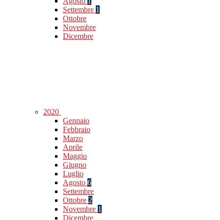
Agosto
1
Settembre
1
Ottobre
Novembre
Dicembre
2020
Gennaio
Febbraio
Marzo
Aprile
Maggio
Giugno
Luglio
Agosto
6
Settembre
Ottobre
2
Novembre
1
Dicembre