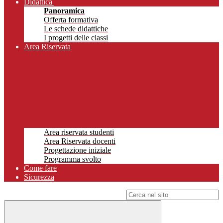
Didattica
Panoramica
Offerta formativa
Le schede didattiche
I progetti delle classi
Area Riservata
Area riservata studenti
Area Riservata docenti
Progettazione iniziale
Programma svolto
Come fare
Sicurezza
Campo di ricerca per le pagine del sito