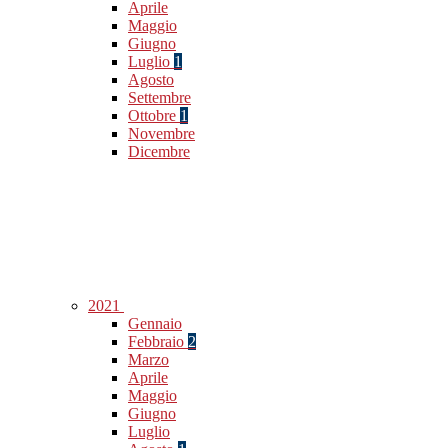
Aprile
Maggio
Giugno
Luglio
1
Agosto
Settembre
Ottobre
1
Novembre
Dicembre
2021
Gennaio
Febbraio
2
Marzo
Aprile
Maggio
Giugno
Luglio