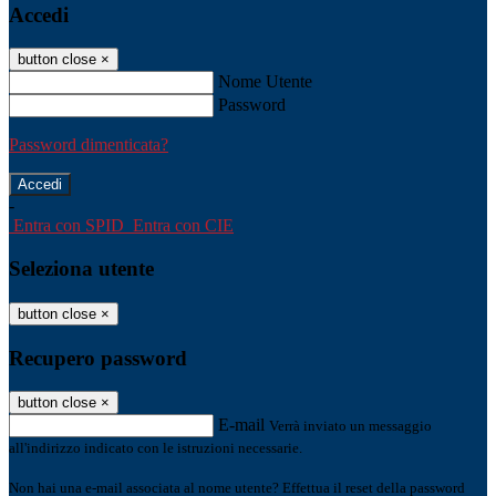
Accedi
button close
×
Nome Utente
Password
Password dimenticata?
-
Entra con SPID
Entra con CIE
Seleziona utente
button close
×
Recupero password
button close
×
E-mail
Verrà inviato un messaggio
all'indirizzo indicato con le istruzioni necessarie.
Non hai una e-mail associata al nome utente? Effettua il reset della password