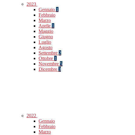
2023
Gennaio
1
Febbraio
Marzo
Aprile
1
Maggio
Giugno
Luglio
Agosto
Settembre
2
Ottobre
1
Novembre
5
Dicembre
3
2022
Gennaio
Febbraio
Marzo