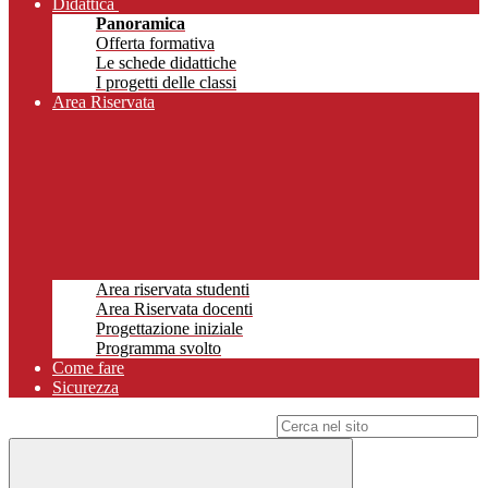
Didattica
Panoramica
Offerta formativa
Le schede didattiche
I progetti delle classi
Area Riservata
Area riservata studenti
Area Riservata docenti
Progettazione iniziale
Programma svolto
Come fare
Sicurezza
Campo di ricerca per le pagine del sito