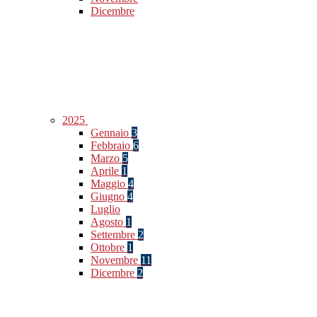
Dicembre
2025
Gennaio
3
Febbraio
6
Marzo
5
Aprile
1
Maggio
4
Giugno
4
Luglio
Agosto
1
Settembre
2
Ottobre
1
Novembre
11
Dicembre
2