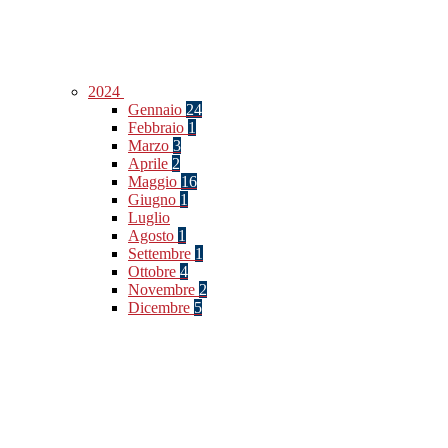
2024
Gennaio
24
Febbraio
1
Marzo
3
Aprile
2
Maggio
16
Giugno
1
Luglio
Agosto
1
Settembre
1
Ottobre
4
Novembre
2
Dicembre
5