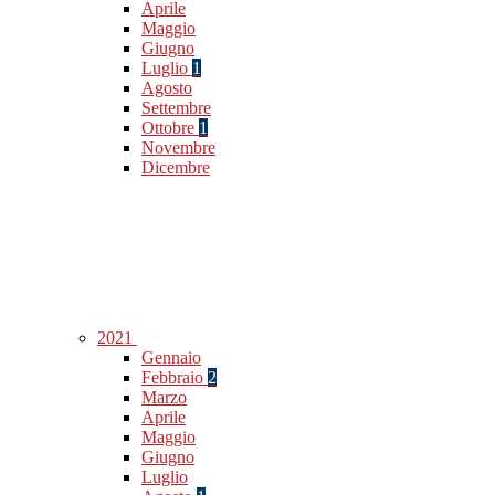
Aprile
Maggio
Giugno
Luglio
1
Agosto
Settembre
Ottobre
1
Novembre
Dicembre
2021
Gennaio
Febbraio
2
Marzo
Aprile
Maggio
Giugno
Luglio