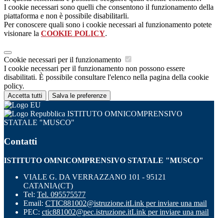
I cookie necessari sono quelli che consentono il funzionamento della
piattaforma e non è possibile disabilitarli.
Per conoscere quali sono i cookie necessari al funzionamento potete
visionare la
COOKIE POLICY
.
Cookie necessari per il funzionamento
I cookie necessari per il funzionamento non possono essere
disabilitati. È possibile consultare l'elenco nella pagina della cookie
policy.
Accetta tutti
Salva le preferenze
ISTITUTO OMNICOMPRENSIVO
STATALE "MUSCO"
Contatti
ISTITUTO OMNICOMPRENSIVO STATALE "MUSCO"
VIALE G. DA VERRAZZANO 101 - 95121
CATANIA(CT)
Tel:
Tel. 095575577
Email:
CTIC881002@istruzione.it
Link per inviare una mail
PEC:
ctic881002@pec.istruzione.it
Link per inviare una mail