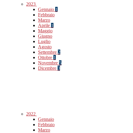
2023
Gennaio
1
Febbraio
Marzo
Aprile
1
Maggio
Giugno
Luglio
Agosto
Settembre
2
Ottobre
1
Novembre
5
Dicembre
3
2022
Gennaio
Febbraio
Marzo