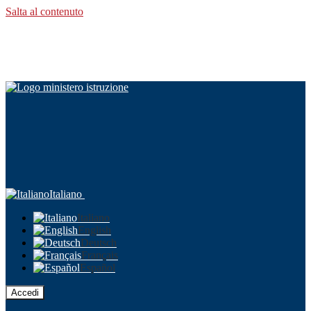
Salta al contenuto
Italiano
Italiano
English
Deutsch
Français
Español
Accedi