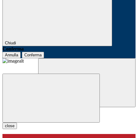
Chiudi
Conferma
Annulla
Conferma
close