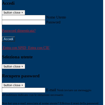
Accedi
button close
×
Nome Utente
Password
Password dimenticata?
-
Entra con SPID
Entra con CIE
Seleziona utente
button close
×
Recupero password
button close
×
E-mail
Verrà inviato un messaggio
all'indirizzo indicato con le istruzioni necessarie.
Non hai una e-mail associata al nome utente? Effettua il reset della password