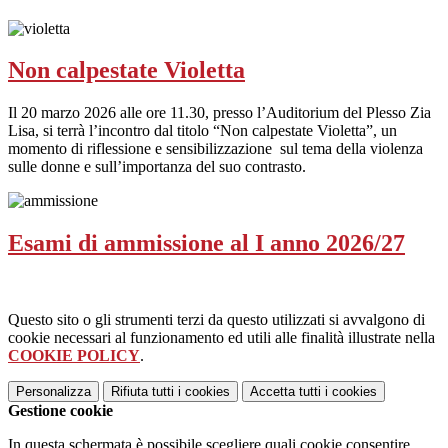
Non calpestate Violetta
Il 20 marzo 2026 alle ore 11.30, presso l’Auditorium del Plesso Zia
Lisa, si terrà l’incontro dal titolo “Non calpestate Violetta”, un
momento di riflessione e sensibilizzazione sul tema della violenza
sulle donne e sull’importanza del suo contrasto.
Esami di ammissione al I anno 2026/27
Questo sito o gli strumenti terzi da questo utilizzati si avvalgono di
cookie necessari al funzionamento ed utili alle finalità illustrate nella
COOKIE POLICY
.
Personalizza
Rifiuta tutti
i cookies
Accetta tutti
i cookies
Gestione cookie
In questa schermata è possibile scegliere quali cookie consentire.