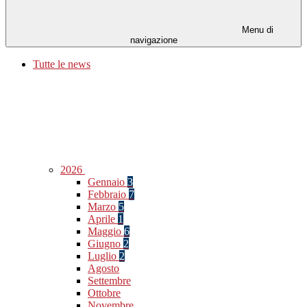
Menu di
navigazione
Tutte le news
2026
Gennaio
3
Febbraio
7
Marzo
5
Aprile
1
Maggio
6
Giugno
2
Luglio
2
Agosto
Settembre
Ottobre
Novembre