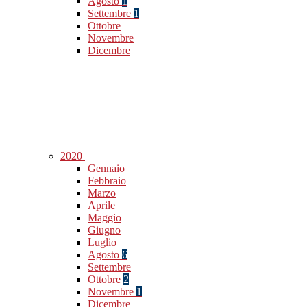
Agosto
1
Settembre
1
Ottobre
Novembre
Dicembre
2020
Gennaio
Febbraio
Marzo
Aprile
Maggio
Giugno
Luglio
Agosto
6
Settembre
Ottobre
2
Novembre
1
Dicembre