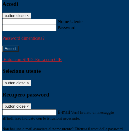
Accedi
button close
×
Nome Utente
Password
Password dimenticata?
-
Entra con SPID
Entra con CIE
Seleziona utente
button close
×
Recupero password
button close
×
E-mail
Verrà inviato un messaggio
all'indirizzo indicato con le istruzioni necessarie.
Non hai una e-mail associata al nome utente? Effettua il reset della password