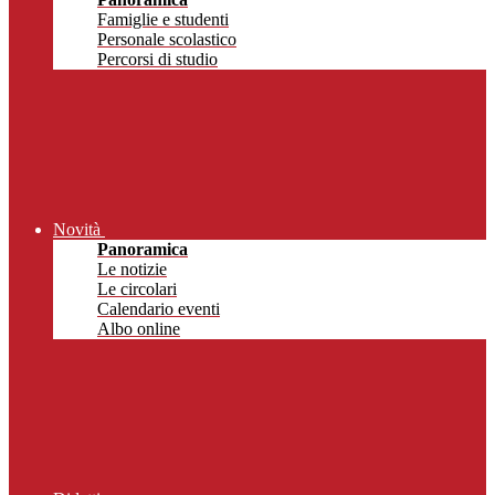
Famiglie e studenti
Personale scolastico
Percorsi di studio
Novità
Panoramica
Le notizie
Le circolari
Calendario eventi
Albo online