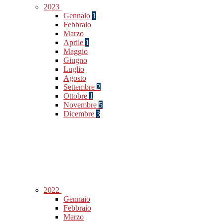
2023
Gennaio
1
Febbraio
Marzo
Aprile
1
Maggio
Giugno
Luglio
Agosto
Settembre
2
Ottobre
1
Novembre
5
Dicembre
3
2022
Gennaio
Febbraio
Marzo