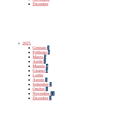
Dicembre
2025
Gennaio
3
Febbraio
6
Marzo
5
Aprile
1
Maggio
4
Giugno
4
Luglio
Agosto
1
Settembre
2
Ottobre
1
Novembre
11
Dicembre
2