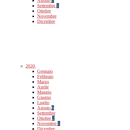
Agosto
1
Settembre
1
Ottobre
Novembre
Dicembre
2020
Gennaio
Febbraio
Marzo
Aprile
Maggio
Giugno
Luglio
Agosto
6
Settembre
Ottobre
2
Novembre
1
Dicembre