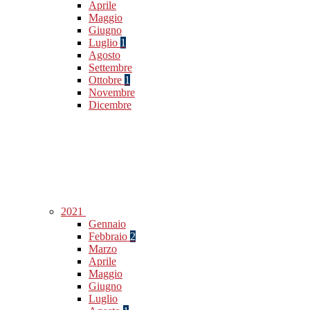
Aprile
Maggio
Giugno
Luglio
1
Agosto
Settembre
Ottobre
1
Novembre
Dicembre
2021
Gennaio
Febbraio
2
Marzo
Aprile
Maggio
Giugno
Luglio