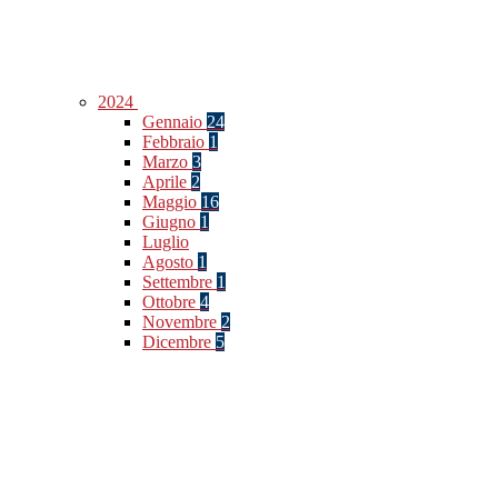
2024
Gennaio
24
Febbraio
1
Marzo
3
Aprile
2
Maggio
16
Giugno
1
Luglio
Agosto
1
Settembre
1
Ottobre
4
Novembre
2
Dicembre
5