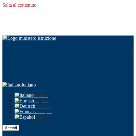
Salta al contenuto
Italiano
Italiano
English
Deutsch
Français
Español
Accedi