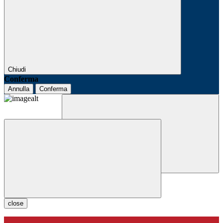
Chiudi
Conferma
Annulla
Conferma
close