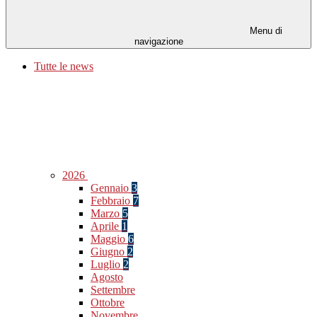
Menu di
navigazione
Tutte le news
2026
Gennaio
3
Febbraio
7
Marzo
5
Aprile
1
Maggio
6
Giugno
2
Luglio
2
Agosto
Settembre
Ottobre
Novembre