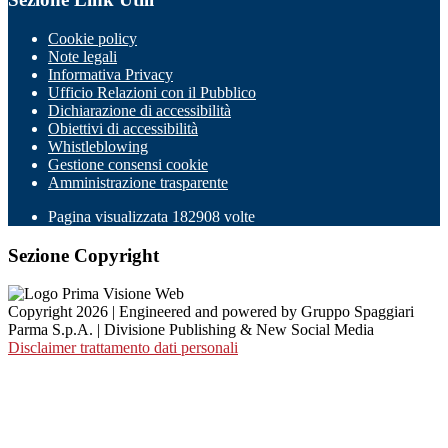
Cookie policy
Note legali
Informativa Privacy
Ufficio Relazioni con il Pubblico
Dichiarazione di accessibilità
Obiettivi di accessibilità
Whistleblowing
Gestione consensi cookie
Amministrazione trasparente
Pagina visualizzata
182908
volte
Sezione Copyright
Copyright 2026 | Engineered and powered by Gruppo Spaggiari
Parma S.p.A. | Divisione Publishing & New Social Media
Disclaimer trattamento dati personali