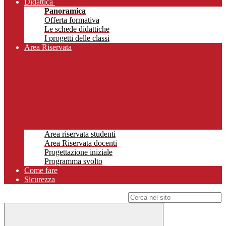
Didattica
Panoramica
Offerta formativa
Le schede didattiche
I progetti delle classi
Area Riservata
Area riservata studenti
Area Riservata docenti
Progettazione iniziale
Programma svolto
Come fare
Sicurezza
Campo di ricerca per le pagine del sito