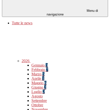
Menu di
navigazione
Tutte le news
2026
Gennaio
3
Febbraio
7
Marzo
5
Aprile
1
Maggio
6
Giugno
2
Luglio
2
Agosto
Settembre
Ottobre
Novembre