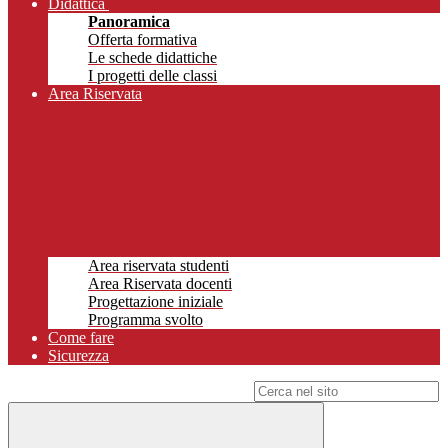
Didattica
Panoramica
Offerta formativa
Le schede didattiche
I progetti delle classi
Area Riservata
Area riservata studenti
Area Riservata docenti
Progettazione iniziale
Programma svolto
Come fare
Sicurezza
Campo di ricerca per le pagine del sito