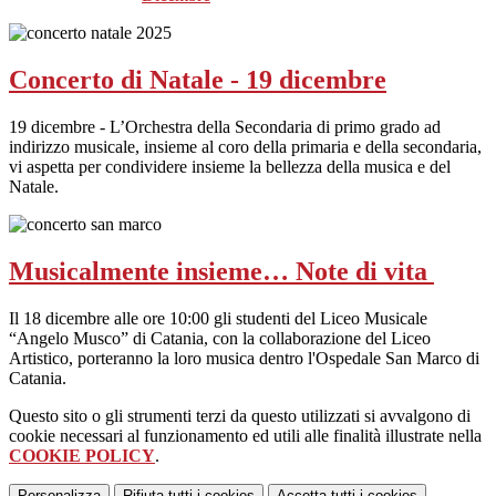
Concerto di Natale - 19 dicembre
19 dicembre - L’Orchestra della Secondaria di primo grado ad
indirizzo musicale, insieme al coro della primaria e della secondaria,
vi aspetta per condividere insieme la bellezza della musica e del
Natale.
Musicalmente insieme… Note di vita
Il 18 dicembre alle ore 10:00 gli studenti del Liceo Musicale
“Angelo Musco” di Catania, con la collaborazione del Liceo
Artistico, porteranno la loro musica dentro l'Ospedale San Marco di
Catania.
Questo sito o gli strumenti terzi da questo utilizzati si avvalgono di
cookie necessari al funzionamento ed utili alle finalità illustrate nella
COOKIE POLICY
.
Personalizza
Rifiuta tutti
i cookies
Accetta tutti
i cookies