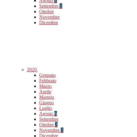
Agosto
1
Settembre
1
Ottobre
Novembre
Dicembre
2020
Gennaio
Febbraio
Marzo
Aprile
Maggio
Giugno
Luglio
Agosto
6
Settembre
Ottobre
2
Novembre
1
Dicembre