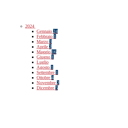
2024
Gennaio
24
Febbraio
1
Marzo
3
Aprile
2
Maggio
16
Giugno
1
Luglio
Agosto
1
Settembre
1
Ottobre
4
Novembre
2
Dicembre
5