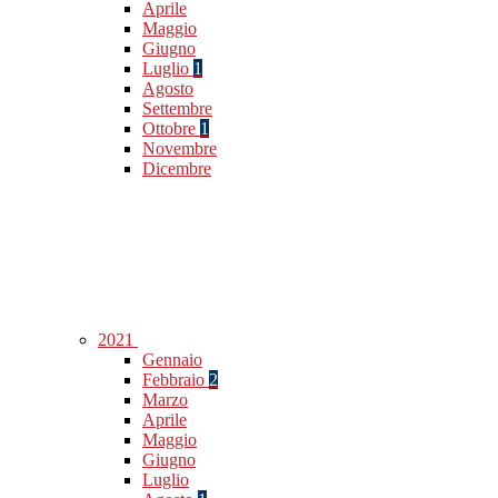
Aprile
Maggio
Giugno
Luglio
1
Agosto
Settembre
Ottobre
1
Novembre
Dicembre
2021
Gennaio
Febbraio
2
Marzo
Aprile
Maggio
Giugno
Luglio