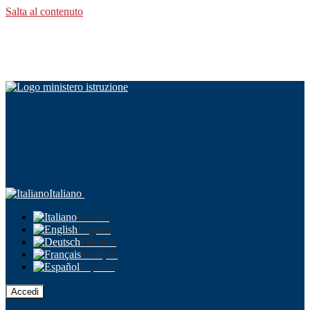
Salta al contenuto
Italiano
Italiano
English
Deutsch
Français
Español
Accedi