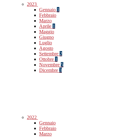
2023
Gennaio
1
Febbraio
Marzo
Aprile
1
Maggio
Giugno
Luglio
Agosto
Settembre
2
Ottobre
1
Novembre
5
Dicembre
3
2022
Gennaio
Febbraio
Marzo