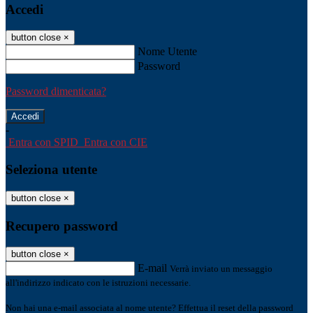
Accedi
button close
×
Nome Utente
Password
Password dimenticata?
-
Entra con SPID
Entra con CIE
Seleziona utente
button close
×
Recupero password
button close
×
E-mail
Verrà inviato un messaggio
all'indirizzo indicato con le istruzioni necessarie.
Non hai una e-mail associata al nome utente? Effettua il reset della password