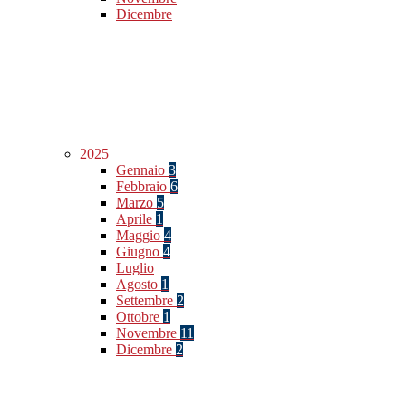
Dicembre
2025
Gennaio
3
Febbraio
6
Marzo
5
Aprile
1
Maggio
4
Giugno
4
Luglio
Agosto
1
Settembre
2
Ottobre
1
Novembre
11
Dicembre
2