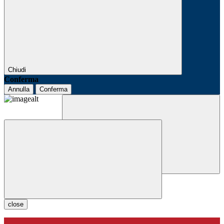
Chiudi
Conferma
Annulla
Conferma
close