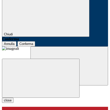
Chiudi
Conferma
Annulla
Conferma
close