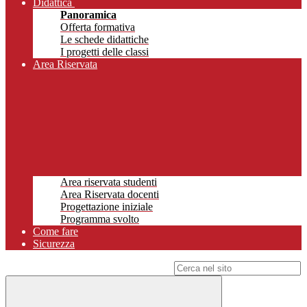
Didattica
Panoramica
Offerta formativa
Le schede didattiche
I progetti delle classi
Area Riservata
Area riservata studenti
Area Riservata docenti
Progettazione iniziale
Programma svolto
Come fare
Sicurezza
Campo di ricerca per le pagine del sito