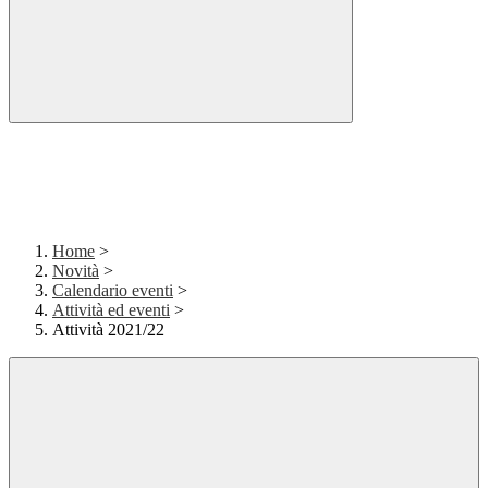
Home
>
Novità
>
Calendario eventi
>
Attività ed eventi
>
Attività 2021/22