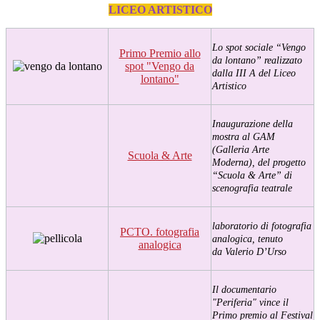
LICEO ARTISTICO
Lo spot sociale “Vengo
Primo Premio allo
da lontano” realizzato
spot "Vengo da
dalla III A del Liceo
lontano"
Artistico
Inaugurazione della
mostra al GAM
(Galleria Arte
Scuola & Arte
Moderna), del progetto
“Scuola & Arte” di
scenografia teatrale
laboratorio di fotografia
PCTO. fotografia
analogica, tenuto
analogica
da Valerio D’Urso
Il documentario
"Periferia" vince il
Primo premio al Festival