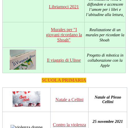
diffondere e accrescere
Libriamoci 2021
l’amore per i libri e
l’abitudine alla lettura,
Murales per "I
Realizzazione di un
giovani ricordano la
murales
per ricordare la
Shoah"
Shoah
Progetto di robotica in
Il viaggio di Ulisse
collaborazione con la
Apple
SCUOLA PRIMARIA
Natale al Plesso
Natale a Cellini
Cellini
25 novembre 2021
Contro la violenza