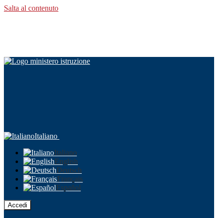
Salta al contenuto
Italiano
Italiano
English
Deutsch
Français
Español
Accedi