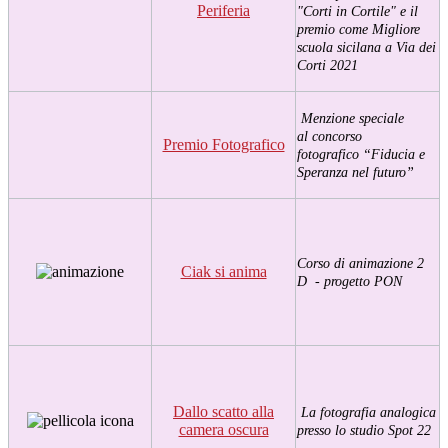
Periferia
"Corti in Cortile" e il
premio come Migliore
scuola sicilana a Via dei
Corti 2021
Menzione speciale
al
concorso
Premio Fotografico
fotografico “Fiducia e
Speranza nel futuro”
Corso di animazione 2
Ciak si anima
D - progetto PON
Dallo scatto alla
La fotografia analogica
camera oscura
presso lo studio Spot 22