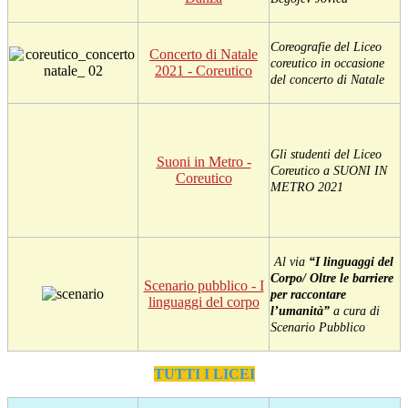
Coreografie del Liceo
Concerto di Natale
coreutico in occasione
2021 - Coreutico
del concerto di Natale
Gli studenti del Liceo
Suoni in Metro -
Coreutico a SUONI IN
Coreutico
METRO 2021
Al via
“I linguaggi del
Corpo/ Oltre le barriere
Scenario pubblico - I
per raccontare
linguaggi del corpo
l’umanità”
a cura di
Scenario Pubblico
TUTTI I LICEI