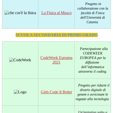
Progetto in
collaborazione
con la
La Fisica al Musco
facoltà di Fisica
dell'Università di
Catania.
SCUOLA SECONDARIA DI PRIMO GRADO
Partecipazione alla
CODEWEEK
CodeWeek Europea
EUROPEA
per la
2021
diffusione
dell’informatica
attraverso il coding.
Progetto per ridurre il
divario digitale di
Girls Code It Better
genere e avvicinare le
ragazze alla tecnologia.
Un'iniziativa volta a