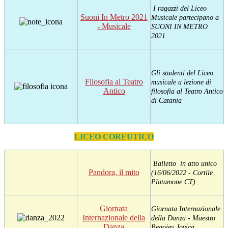
I ragazzi del Liceo
Suoni In Metro 2021
Musicale partecipano a
- Musicale
SUONI IN METRO
2021
Gli studenti del Liceo
Filosofia al Teatro
musicale a lezione di
Antico
filosofia al Teatro Antico
di Catania
LICEO COREUTICO
Balletto in atto unico
Pandora, il mito
(16/06/2022 - Cortile
Platamone CT)
Giornata
Giornata Internazionale
Internazionale della
della Danza - Maestro
Danza
Begojev Jovica