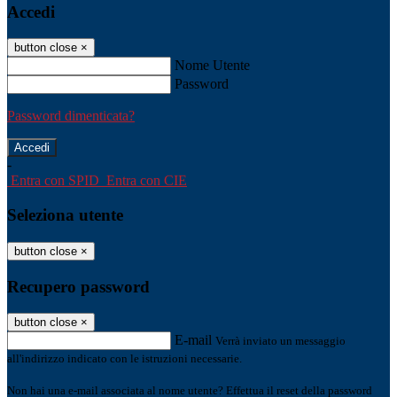
Accedi
button close
×
Nome Utente
Password
Password dimenticata?
-
Entra con SPID
Entra con CIE
Seleziona utente
button close
×
Recupero password
button close
×
E-mail
Verrà inviato un messaggio
all'indirizzo indicato con le istruzioni necessarie.
Non hai una e-mail associata al nome utente? Effettua il reset della password